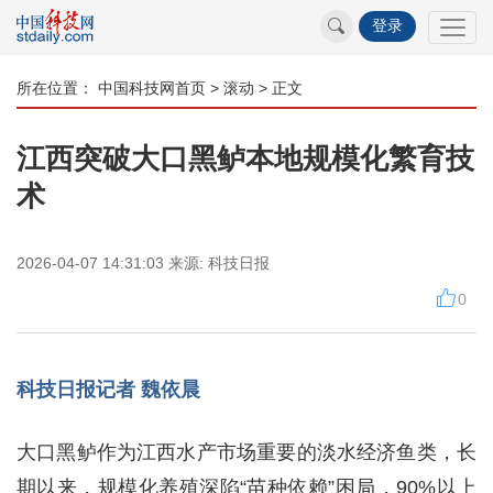
登录
所在位置：
中国科技网首页
>
滚动
> 正文
江西突破大口黑鲈本地规模化繁育技
术
2026-04-07 14:31:03
来源:
科技日报
0
科技日报记者 魏依晨
大口黑鲈作为江西水产市场重要的淡水经济鱼类，长
期以来，规模化养殖深陷“苗种依赖”困局，90%以上