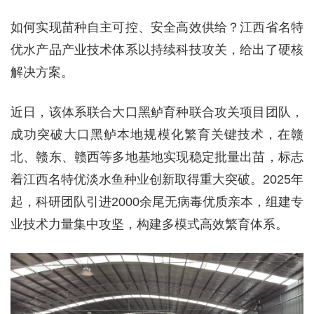
如何实现苗种自主可控、安全高效供给？江西省名特
优水产品产业技术体系以持续科技攻关，给出了硬核
解决方案。
近日，该体系联合大口黑鲈育种联合攻关项目团队，
成功突破大口黑鲈本地规模化繁育关键技术，在赣
北、赣东、赣西等多地基地实现稳定批量出苗，标志
着江西名特优淡水鱼种业创新取得重大突破。2025年
起，科研团队引进2000余尾无病毒优质亲本，组建专
业技术力量集中攻坚，构建多模式高效繁育体系。