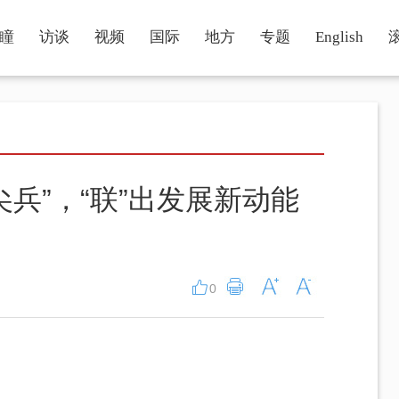
瞳
访谈
视频
国际
地方
专题
English
兵”，“联”出发展新动能
0