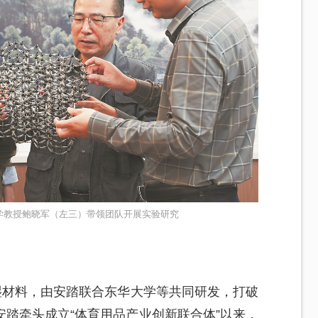
学教授鲍晓军（左三）带领团队开展实验研究
湿材料，由安踏联合东华大学等共同研发，打破
踏牵头成立“体育用品产业创新联合体”以来，