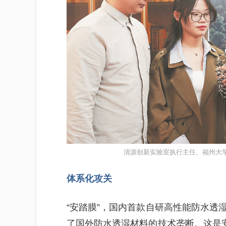
清源创新实验室执行主任、福州大
体系化攻关
“安踏膜”，国内首款自研高性能防水透
了国外防水透湿材料的技术垄断。这是安