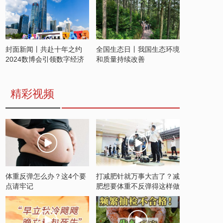
封面新闻丨共赴十年之约
全国生态日丨我国生态环境
2024数博会引领数字经济
和质量持续改善
发展新潮流
精彩视频
体重反弹怎么办？这4个要
打减肥针就万事大吉了？减
点请牢记
肥想要体重不反弹得这样做