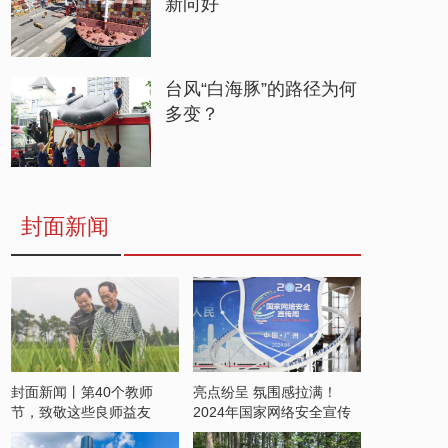
新向好
台风“白海豚”的路径为何
多变？
封面新闻
封面新闻丨第40个教师
亮点纷呈 氛围感拉满！
节，致敬这些良师益友
2024年国家网络安全宣传
周开启