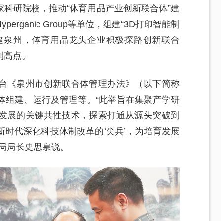
科研院校，推动“体育用品产业创新联合体”建
rganic Group等单位，组建“3D打印智能制
建泉州，体育用品龙头企业积极探路创新联合
制高点。
台《泉州市创新联合体管理办法》（以下简称
体组建、运行及管理等。“此举旨在集聚产学研
发展的关键共性技术，探索打通从源头突破到
时代深化科技体制改革的‘尖兵’，为培育发展
局局长史思泉说。