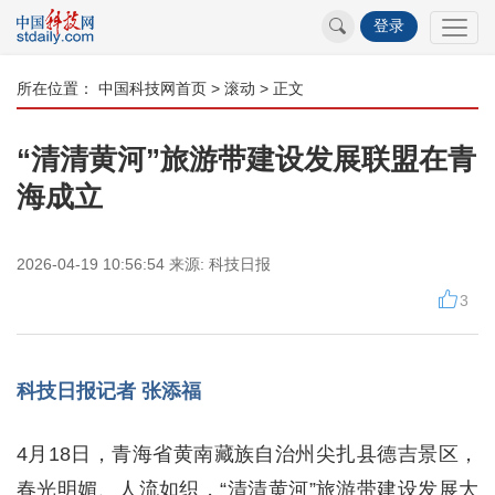
登录
所在位置：
中国科技网首页
>
滚动
> 正文
“清清黄河”旅游带建设发展联盟在青
海成立
2026-04-19 10:56:54
来源:
科技日报
3
科技日报记者 张添福
4月18日，青海省黄南藏族自治州尖扎县德吉景区，
春光明媚、人流如织，“清清黄河”旅游带建设发展大