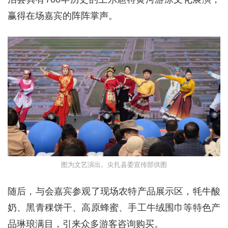
赢得在场嘉宾的阵阵掌声。
图为文艺演出。尖扎县委宣传部供图
随后，与会嘉宾参观了现场农特产品展示区，牦牛酸
奶、黑青稞饼干、高原蜂蜜、手工牛绒围巾等特色产
品琳琅满目，引来众多游客咨询购买。