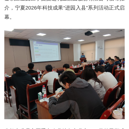
介，宁夏2026年科技成果“进园入县”系列活动正式启
幕。