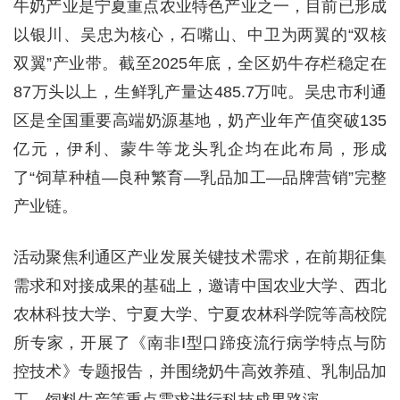
牛奶产业是宁夏重点农业特色产业之一，目前已形成
以银川、吴忠为核心，石嘴山、中卫为两翼的“双核
双翼”产业带。截至2025年底，全区奶牛存栏稳定在
87万头以上，生鲜乳产量达485.7万吨。吴忠市利通
区是全国重要高端奶源基地，奶产业年产值突破135
亿元，伊利、蒙牛等龙头乳企均在此布局，形成
了“饲草种植—良种繁育—乳品加工—品牌营销”完整
产业链。
活动聚焦利通区产业发展关键技术需求，在前期征集
需求和对接成果的基础上，邀请中国农业大学、西北
农林科技大学、宁夏大学、宁夏农林科学院等高校院
所专家，开展了《南非Ⅰ型口蹄疫流行病学特点与防
控技术》专题报告，并围绕奶牛高效养殖、乳制品加
工、饲料生产等重点需求进行科技成果路演。