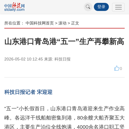
登录
所在位置：
中国科技网首页
>
滚动
> 正文
山东港口青岛港“五一”生产再攀新高
2026-05-02 10:12:45
来源:
科技日报
0
科技日报记者 宋迎迎
“五一”小长假首日，山东港口青岛港迎来生产作业高
峰。各远洋干线船舶密集到港，80余艘大船齐聚五大
港区，主要生产泊位全线饱满，4000余名港口职工坚