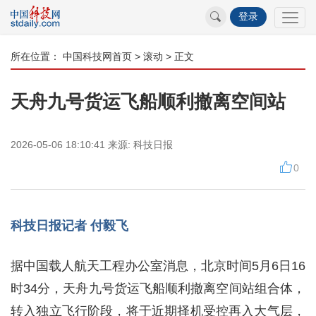
登录
所在位置：
中国科技网首页
>
滚动
> 正文
天舟九号货运飞船顺利撤离空间站
2026-05-06 18:10:41
来源:
科技日报
0
科技日报记者 付毅飞
据中国载人航天工程办公室消息，北京时间5月6日16
时34分，天舟九号货运飞船顺利撤离空间站组合体，
转入独立飞行阶段，将于近期择机受控再入大气层，