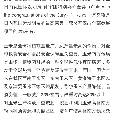
日内瓦国际发明展“评审团特别嘉许金奖（Gold with
the congratulations of the Jury）”。据悉，该奖项是
日内瓦国际发明展的最高荣誉，获奖率仅占全部参展
项目的2%左右。
玉米是全球种植范围最广、总产量最高的作物，对全
球粮食安全和食品安全保障至关重要。玉米南方锈病
是由多堆柄锈菌引起的一种全球性气传真菌病害，多
发于全球热带、亚热带及暖温带玉米主产区，但近年
来在我国西南玉米区、东南玉米区、黄淮海玉米区以
及京津冀玉米区等区域频发，导致玉米产量降低、品
质变差，一般减产30%左右，严重时高达80%以上，
对玉米生产构成严重威胁。挖掘和利用玉米高抗南方
锈病种质资源和关键基因，培育广谱高抗南方锈病杂