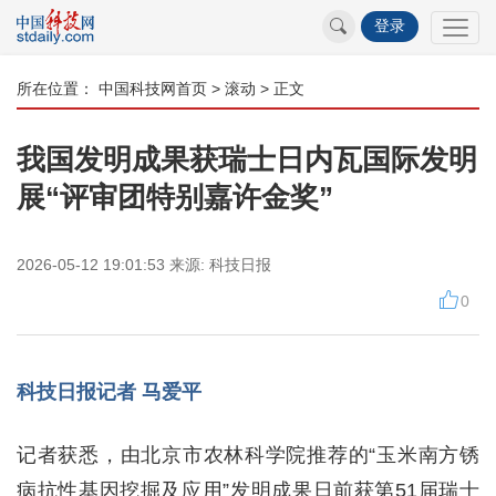
登录
所在位置：
中国科技网首页
>
滚动
> 正文
我国发明成果获瑞士日内瓦国际发明
展“评审团特别嘉许金奖”
2026-05-12 19:01:53
来源:
科技日报
0
科技日报记者 马爱平
记者获悉，由北京市农林科学院推荐的“玉米南方锈
病抗性基因挖掘及应用”发明成果日前获第51届瑞士