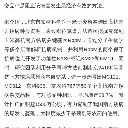
交品种是阻止该病害发生最经济有效的方法。
据介绍，北京市农林科学院玉米研究所鉴选出高抗南
方锈病种质资源，通过图位克隆方法首次挖掘克隆到
玉米高抗南方锈病关键基因RppM，通过分子生物学
等多个层面解析抗病机制，并利用RppM的两个保守
抗病位点开发了功能性KASP标记KM23和KM19。同
时，研究团队利用分子育种方法创制出京2416K等高
抗南方锈病系列亲本自交系，进一步选育出MC121、
MC812、京科938、京农科767等50多个高抗南方锈
病杂交品种，与对照品种相比，平均增产28.7%，累
计推广面积超1500万公顷，有力遏制了我国南方锈病
的爆发与蔓延，大幅度减少了杀菌剂等农药的使用。