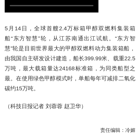
5月14日，全球首艘2.4万标箱甲醇双燃料集装箱
船“东方智慧”轮，从江苏南通出江试航。“东方智
慧”轮是目前世界最大的甲醇双燃料动力集装箱船，
由我国自主研发设计建造，船长399.99米、载重22.5
万吨，最大载箱量达24168标准箱，为同类船型之
最。在使用绿色甲醇模式时，单船每年可减排二氧化
碳约15万吨。
（科技日报记者 刘蓉蓉 赵卫华）
责任编辑：冷媚