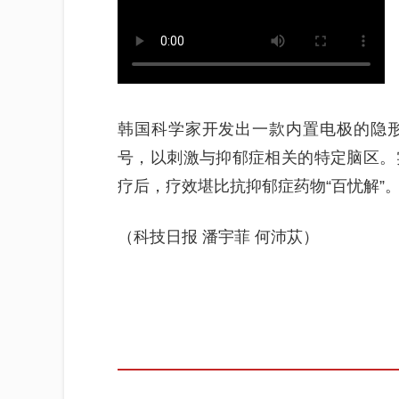
韩国科学家开发出一款内置电极的隐
号，以刺激与抑郁症相关的特定脑区。
疗后，疗效堪比抗抑郁症药物“百忧解”
（科技日报 潘宇菲 何沛苁）