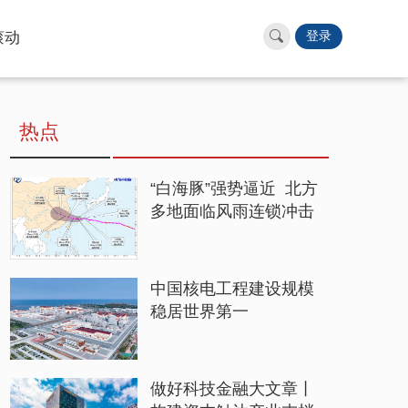
滚动
登录
热点
“白海豚”强势逼近 北方
多地面临风雨连锁冲击
中国核电工程建设规模
稳居世界第一
做好科技金融大文章丨