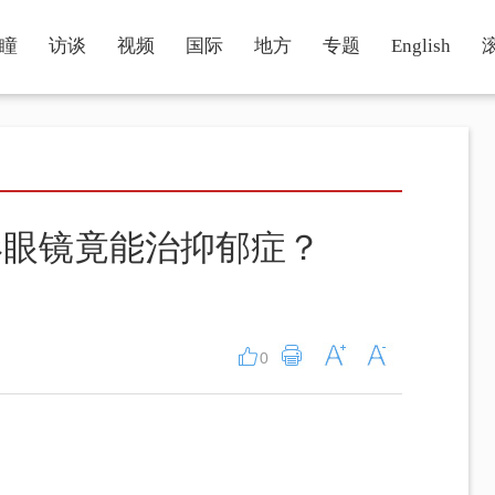
瞳
访谈
视频
国际
地方
专题
English
隐形眼镜竟能治抑郁症？
0