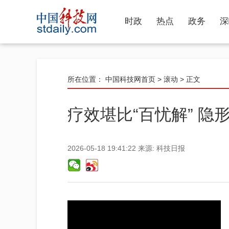
时政
热点
政务
深
所在位置：
中国科技网首页
>
滚动
> 正文
疗效堪比“百忧解” 
2026-05-18 19:41:22
来源:
科技日报