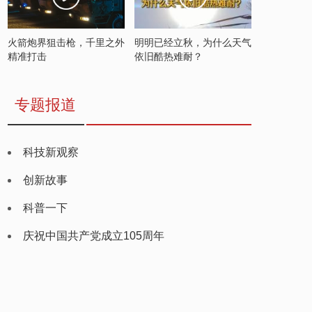
火箭炮界狙击枪，千里之外
明明已经立秋，为什么天气
精准打击
依旧酷热难耐？
专题报道
科技新观察
创新故事
科普一下
庆祝中国共产党成立105周年