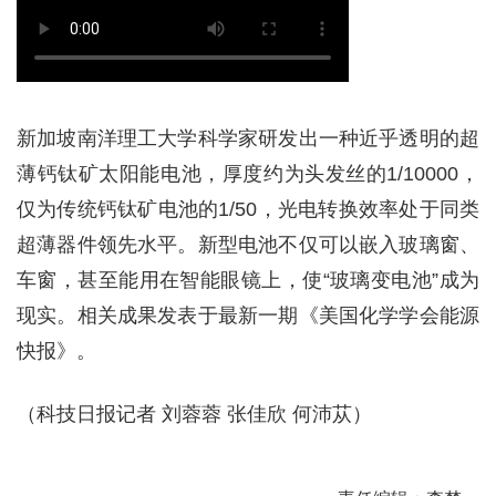
新加坡南洋理工大学科学家研发出一种近乎透明的超
薄钙钛矿太阳能电池，厚度约为头发丝的1/10000，
仅为传统钙钛矿电池的1/50，光电转换效率处于同类
超薄器件领先水平。新型电池不仅可以嵌入玻璃窗、
车窗，甚至能用在智能眼镜上，使“玻璃变电池”成为
现实。相关成果发表于最新一期《美国化学学会能源
快报》。
（科技日报记者 刘蓉蓉 张佳欣 何沛苁）