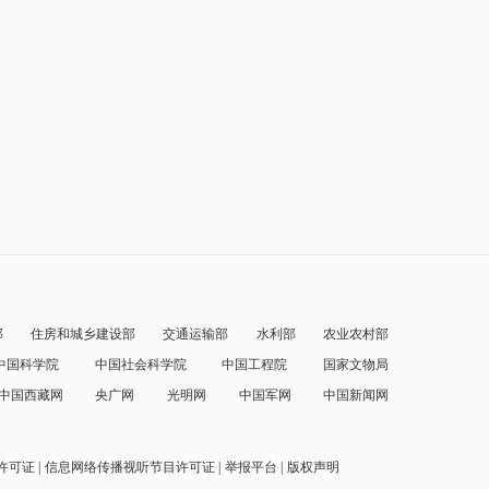
部
住房和城乡建设部
交通运输部
水利部
农业农村部
中国科学院
中国社会科学院
中国工程院
国家文物局
中国西藏网
央广网
光明网
中国军网
中国新闻网
许可证
信息网络传播视听节目许可证
举报平台
版权声明