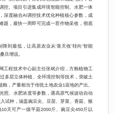
调控。项目引进集成环境智能控制、水肥一体
，深度融合AI调控技术优化种植核心参数，成
难题，最快一周即可完成一茬作物采收，彻底
降到最低，让高原农业从‘靠天收’转向‘智能
洛桑旦增说。
网工程技术中心副主任张斌介绍，方舱植物工
通过多层立体种植、全环境控制等技术，突破土
植舱，产量相当于传统土地农业1亩地的产出。
、光照、水肥浓度等参数，遇高原气候波动自动
投入试种，涵盖豌豆尖、豆苗、芽菜、香菇、猴
0天可产一级平菇2000斤、豌豆尖450斤以