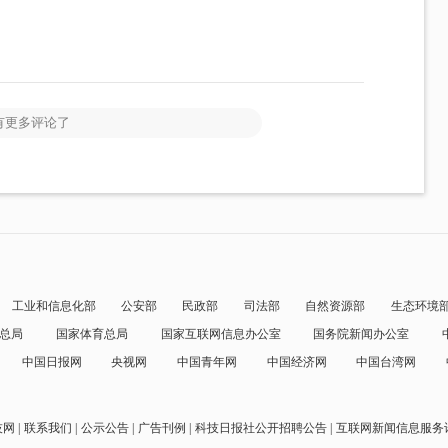
有更多评论了
工业和信息化部
公安部
民政部
司法部
自然资源部
生态环境
总局
国家体育总局
国家互联网信息办公室
国务院新闻办公室
中国日报网
央视网
中国青年网
中国经济网
中国台湾网
技网
联系我们
公示公告
广告刊例
科技日报社公开招聘公告
互联网新闻信息服务