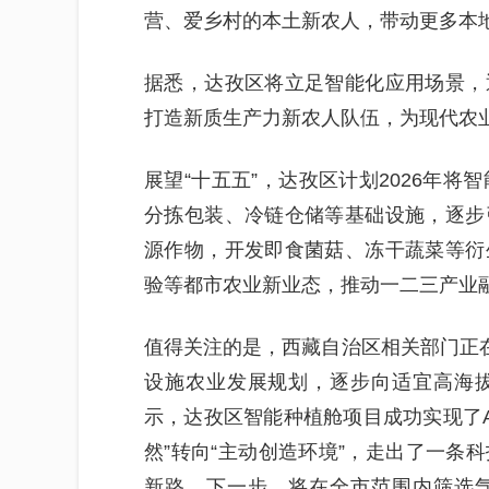
营、爱乡村的本土新农人，带动更多本
据悉，达孜区将立足智能化应用场景，
打造新质生产力新农人队伍，为现代农
展望“十五五”，达孜区计划2026年将
分拣包装、冷链仓储等基础设施，逐步
源作物，开发即食菌菇、冻干蔬菜等衍
验等都市农业新业态，推动一二三产业
值得关注的是，西藏自治区相关部门正在
设施农业发展规划，逐步向适宜高海
示，达孜区智能种植舱项目成功实现了A
然”转向“主动创造环境”，走出了一条
新路。下一步，将在全市范围内筛选