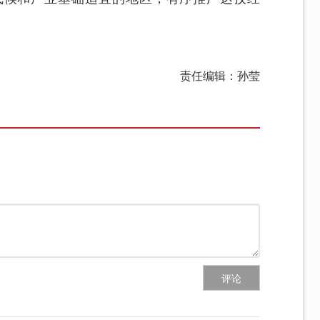
责任编辑：孙莹
评论