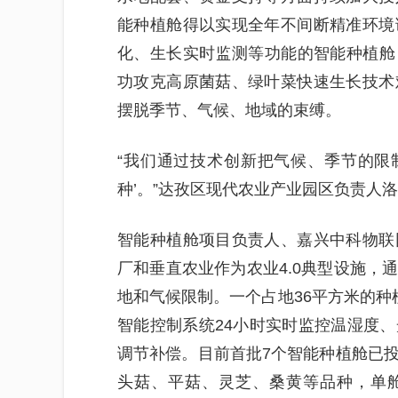
能种植舱得以实现全年不间断精准环境
化、生长实时监测等功能的智能种植舱
功攻克高原菌菇、绿叶菜快速生长技术
摆脱季节、气候、地域的束缚。
“我们通过技术创新把气候、季节的限制
种’。”达孜区现代农业产业园区负责人
智能种植舱项目负责人、嘉兴中科物联
厂和垂直农业作为农业4.0典型设施，
地和气候限制。一个占地36平方米的种
智能控制系统24小时实时监控温湿度
调节补偿。目前首批7个智能种植舱已
头菇、平菇、灵芝、桑黄等品种，单舱1