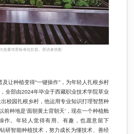
大批量培育标准化壮苗。受访者供图
及让种植变得“一键操作”，为年轻人扎根乡村
，全部由2024年毕业于西藏职业技术学院草业
。走出校园扎根乡村，他运用专业知识打理智慧种
以前种地是‘面朝黄土背朝天’，现在一个种植舱
操作。年轻人觉得有用、有趣，也愿意留下
心钻研智能种植技术，努力成长为懂技术、善经