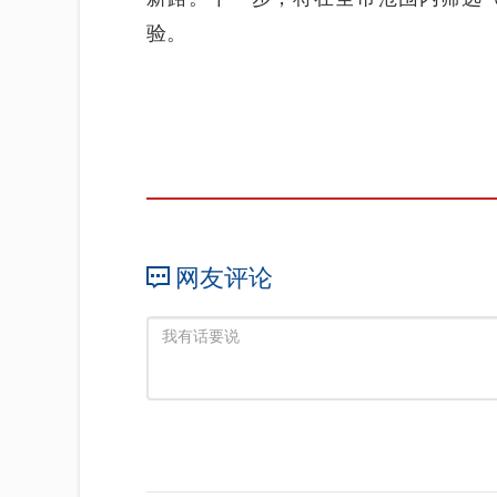
验。
网友评论