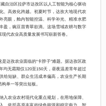
西藏自治区拉萨市达孜区以人工智能为核心驱动
化、高效化跨越。初夏时节，达孜大地现代农
外亮眼，舱内智能控温、科学补光、精准水肥
丰盈，豌豆苗青翠欲滴。这场雪域农耕与数字
原现代农业高质量发展书写崭新答卷。
是达孜农业面临的“卡脖子”难题。据达孜区政
年均无霜期仅120至150天，昼夜温差常年超过
菜供给短缺、群众生活成本偏高，农业生产长期
结构单一等突出短板。
纳入农业农村现代化重点规划，在用地保障、
入。依托高原丰富的绿色能源和稳定电力，智