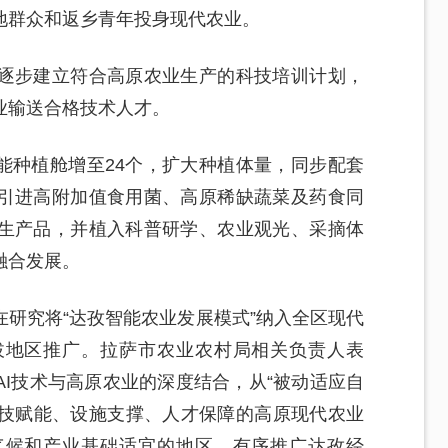
地群众和返乡青年投身现代农业。
逐步建立符合高原农业生产的科技培训计划，
业输送合格技术人才。
智能种植舱增至24个，扩大种植体量，同步配套
引进高附加值食用菌、高原稀缺蔬菜及药食同
生产品，并植入科普研学、农业观光、采摘体
融合发展。
研究将“达孜智能农业发展模式”纳入全区现代
拔地区推广。拉萨市农业农村局相关负责人表
I技术与高原农业的深度结合，从“被动适应自
科技赋能、设施支撑、人才保障的高原现代农业
气候和产业基础适宜的地区，有序推广达孜经