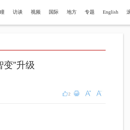
瞳
访谈
视频
国际
地方
专题
English
智变”升级
2