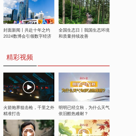
封面新闻丨共赴十年之约
全国生态日丨我国生态环境
2024数博会引领数字经济
和质量持续改善
发展新潮流
精彩视频
火箭炮界狙击枪，千里之外
明明已经立秋，为什么天气
精准打击
依旧酷热难耐？