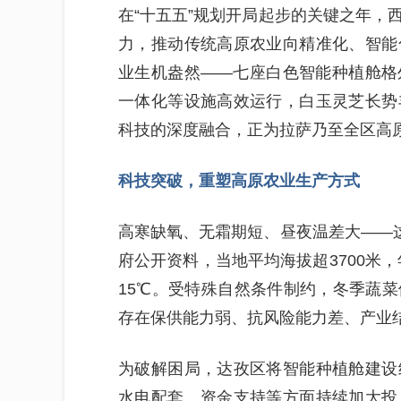
在“十五五”规划开局起步的关键之年，
力，推动传统高原农业向精准化、智能
业生机盎然——七座白色智能种植舱格
一体化等设施高效运行，白玉灵芝长势
科技的深度融合，正为拉萨乃至全区高
科技突破，重塑高原农业生产方式
高寒缺氧、无霜期短、昼夜温差大——这
府公开资料，当地平均海拔超3700米，
15℃。受特殊自然条件制约，冬季蔬
存在保供能力弱、抗风险能力差、产业
为破解困局，达孜区将智能种植舱建设
水电配套、资金支持等方面持续加大投