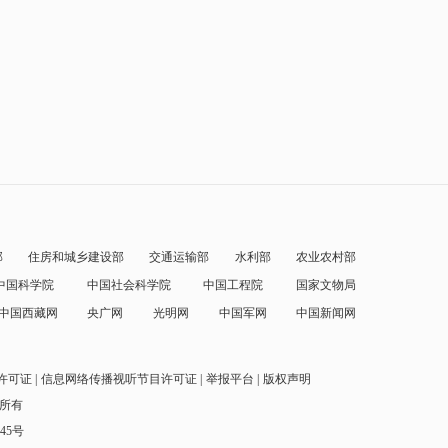
部
住房和城乡建设部
交通运输部
水利部
农业农村部
中国科学院
中国社会科学院
中国工程院
国家文物局
中国西藏网
央广网
光明网
中国军网
中国新闻网
许可证
信息网络传播视听节目许可证
举报平台
版权声明
权所有
145号