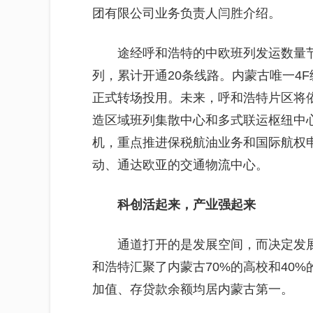
团有限公司业务负责人闫胜介绍。
途经呼和浩特的中欧班列发运数量节节
列，累计开通20条线路。内蒙古唯一4
正式转场投用。未来，呼和浩特片区将依
造区域班列集散中心和多式联运枢纽中
机，重点推进保税航油业务和国际航权申
动、通达欧亚的交通物流中心。
科创活起来，产业强起来
通道打开的是发展空间，而决定发
和浩特汇聚了内蒙古70%的高校和40%
加值、存贷款余额均居内蒙古第一。