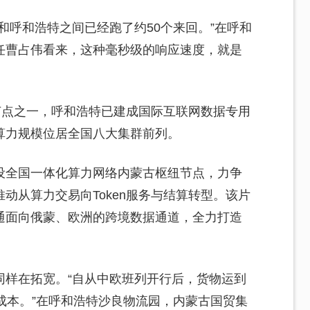
和呼和浩特之间已经跑了约50个来回。”在呼和
任曹占伟看来，这种毫秒级的响应速度，就是
节点之一，呼和浩特已建成国际互联网数据专用
算力规模位居全国八大集群前列。
设全国一体化算力网络内蒙古枢纽节点，力争
推动从算力交易向Token服务与结算转型。该片
通面向俄蒙、欧洲的跨境数据通道，全力打造
同样在拓宽。“自从中欧班列开行后，货物运到
输成本。”在呼和浩特沙良物流园，内蒙古国贸集