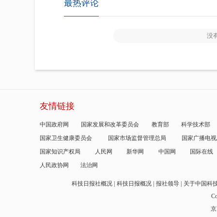
最热评论
没
友情链接
中国政府网
国家发展和改革委员会
教育部
科学技术部
国家卫生健康委员会
国家市场监督管理总局
国家广播电视
国家知识产权局
人民网
新华网
中国网
国际在线
人民政协网
法治网
科技日报社概况
科技日报概况
报社领导
关于中国科
Co
京