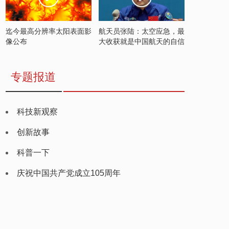
迄今最高分辨率太阳表面影
航天员张陆：太空应急，最
像公布
大收获就是中国航天的自信
专题报道
科技新观察
创新故事
科普一下
庆祝中国共产党成立105周年