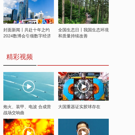
封面新闻丨共赴十年之约
全国生态日丨我国生态环境
2024数博会引领数字经济
和质量持续改善
发展新潮流
精彩视频
炮火、装甲、电波 合成营
大国重器证实胶球存在
战场交响曲