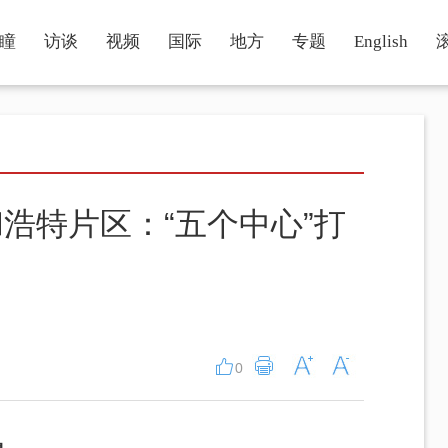
瞳
访谈
视频
国际
地方
专题
English
浩特片区：“五个中心”打
0