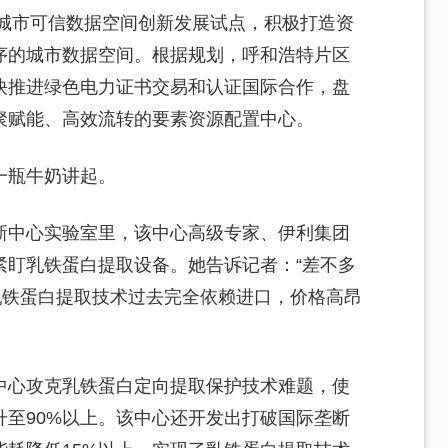
局城市可信数据空间创新发展试点，积极打造资
序的城市数据空间。根据规划，呼和浩特片区
快推进绿色电力证书交易和认证国际合作，盘
聚赋能、高效流转的要素资源配置中心。
一瓶牛奶讲起。
新中心实验室里，该中心高级专家、伊利集团
紧盯乳铁蛋白提取设备。她告诉记者：“差不多
乳铁蛋白提取技术过去完全依赖进口，价格高昂
中心攻克乳铁蛋白定向提取保护技术难题，使
升至90%以上。该中心还开发出打破国际垄断