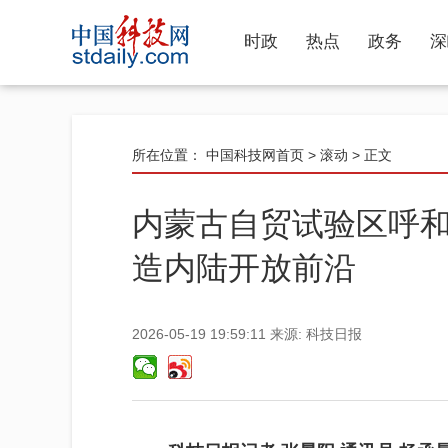
时政
热点
政务
深
所在位置：
中国科技网首页
>
滚动
> 正文
内蒙古自贸试验区呼和
造内陆开放前沿
2026-05-19 19:59:11
来源:
科技日报