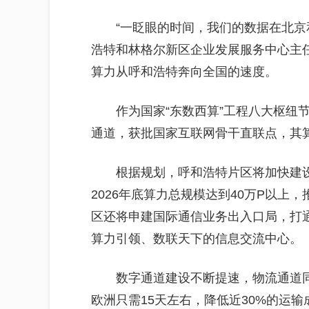
“一眨眼的时间，我们的数据在北京
浩特和林格尔新区企业发展服务中心主
算力从呼和浩特奔向全国的速度。
作为国家“东数西算”工程八大枢纽
通道，获批国家互联网骨干直联点，其
根据规划，呼和浩特片区将加快建
2026年底算力总规模达到40万P以上，
区还将申建国际通信业务出入口局，打
算力引领、数联天下的信息交流中心。
数字通道建设不断提速，物流通道
欧洲只需15天左右，降低近30%的运