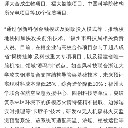
师大合成生物项目、福大氢能项目、中国科学院物构
所光电项目等10个优质项目。
“通过创新科创金融模式及财政投入模式等，推动校
地协同加快攻关前沿技术。”福州市科技局相关负责
人说。目前，在榕企业与高校合作项目参与了超八成
省“揭榜挂帅”及科技重大专项项目，以及福建省唯一
脑机接口领域“赛马制”试点。如金风科技联合浙江大
学攻关钢混复合支撑结构导管架基础技术，未来预计
实现材料成本降低25%，综合造价降低10%；福州大
学联合省航空应急救援中心、四创科技等单位，突破
复杂林区环境下的多模态火情特征精准提取、边缘端
实时推理等“卡脖子”技术，研发AI无人机森林火灾监
测预警系统。该系统可适配高温、浓烟、植被遮挡等