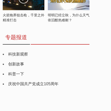
火箭炮界狙击枪，千里之外
明明已经立秋，为什么天气
精准打击
依旧酷热难耐？
专题报道
科技新观察
创新故事
科普一下
庆祝中国共产党成立105周年