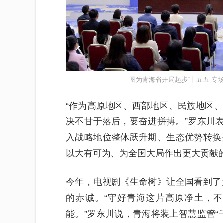
图为青海省开局起步“十五五”专
“作为高原地区、西部地区、民族地区
决不甘于落后，要奋进拼搏。”罗东川表
入战略地位整体跃升期、生态优势转换
以大有可为、为全国大局作出更大贡献
今年，电视剧《生命树》让全国看到了
的赤诚。“守好青海这片高原净土，
能。”罗东川说，青海将装上智慧监管“