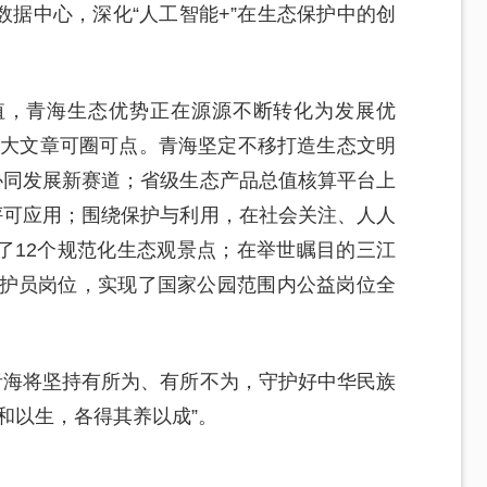
据中心，深化“人工智能+”在生态保护中的创
。
值，青海生态优势正在源源不断转化为发展优
这篇大文章可圈可点。青海坚定不移打造生态文明
协同发展新赛道；省级生态产品总值核算平台上
评可应用；围绕保护与利用，在社会关注、人人
了12个规范化生态观景点；在举世瞩目的三江
管护员岗位，实现了国家公园范围内公益岗位全
青海将坚持有所为、有所不为，守护好中华民族
和以生，各得其养以成”。