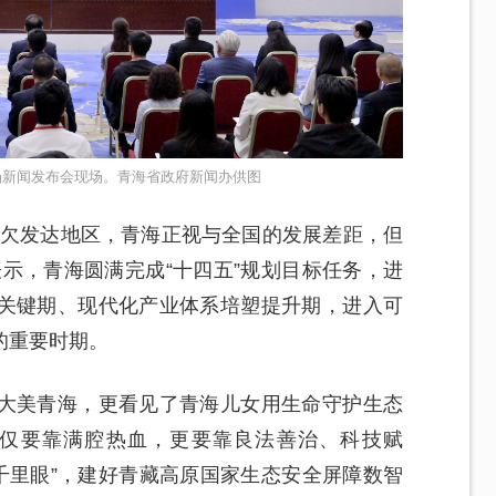
场新闻发布会现场。青海省政府新闻办供图
、欠发达地区，青海正视与全国的发展差距，但
示，青海圆满完成“十四五”规划目标任务，进
关键期、现代化产业体系培塑提升期，进入可
的重要时期。
大美青海，更看见了青海儿女用生命守护生态
不仅要靠满腔热血，更要靠良法善治、科技赋
千里眼”，建好青藏高原国家生态安全屏障数智