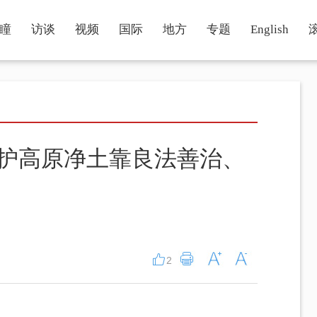
瞳
访谈
视频
国际
地方
专题
English
守护高原净土靠良法善治、
2