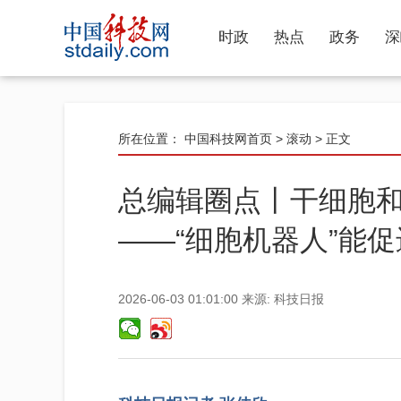
时政
热点
政务
深
所在位置：
中国科技网首页
>
滚动
> 正文
总编辑圈点丨干细胞
——“细胞机器人”能
2026-06-03 01:01:00
来源:
科技日报