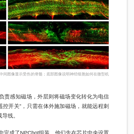
中间图像显示受伤的脊髓；底部图像说明神经细胞如何在微型机
负责感知磁场，外层则将磁场变化转化为电信
“遥控开关”，只需在体外施加磁场，就能远程刺
或导线。
中完成了NPCbot组装。他们先在芯片中央设置