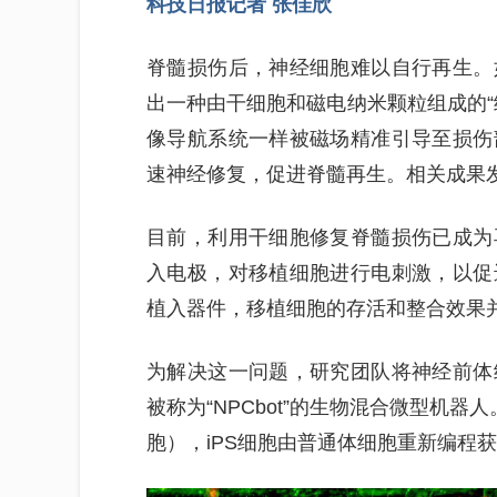
科技日报记者 张佳欣
脊髓损伤后，神经细胞难以自行再生。
出一种由干细胞和磁电纳米颗粒组成的“
像导航系统一样被磁场精准引导至损伤
速神经修复，促进脊髓再生。相关成果
目前，利用干细胞修复脊髓损伤已成为
入电极，对移植细胞进行电刺激，以促
植入器件，移植细胞的存活和整合效果
为解决这一问题，研究团队将神经前体
被称为“NPCbot”的生物混合微型机
胞），iPS细胞由普通体细胞重新编程