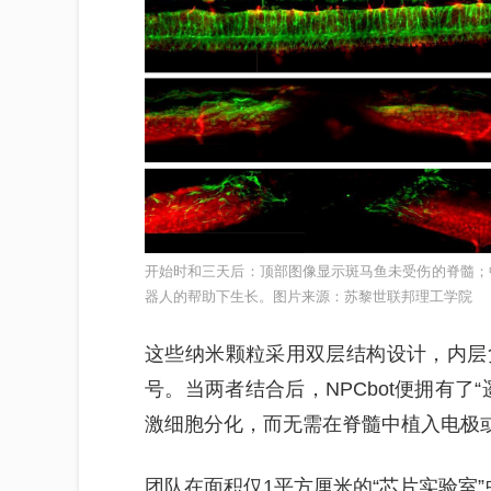
开始时和三天后：顶部图像显示斑马鱼未受伤的脊髓；
器人的帮助下生长。图片来源：苏黎世联邦理工学院
这些纳米颗粒采用双层结构设计，内层
号。当两者结合后，NPCbot便拥有了
激细胞分化，而无需在脊髓中植入电极
团队在面积仅1平方厘米的“芯片实验室”