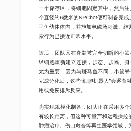
一个储存区，将细胞固定其中，然后注
个直径约6微米的NPCbot便可制备完
马鱼幼体体内，并施加电磁场刺激。结
索行为已接近正常水平。
随后，团队又在脊髓被完全切断的小鼠
经细胞重新建立连接，步态、步幅、身
尤为重要，因为与斑马鱼不同，小鼠脊
完成分化后，这些“细胞机器人”会逐渐
用或免疫排斥反应。
为实现规模化制备，团队正在采用多个
有较长距离，但这种可量产和远程操控的
肿瘤治疗、伤口愈合等再生医学领域，