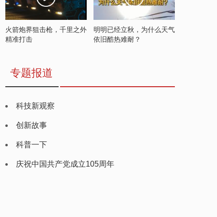
火箭炮界狙击枪，千里之外
明明已经立秋，为什么天气
精准打击
依旧酷热难耐？
专题报道
科技新观察
创新故事
科普一下
庆祝中国共产党成立105周年