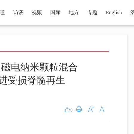
瞳
访谈
视频
国际
地方
专题
English
和磁电纳米颗粒混合
促进受损脊髓再生
0