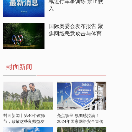
域进行军事训练 禁止驶
入
国际奥委会发布报告 聚
焦网络恶意攻击与体育
封面新闻
封面新闻丨第40个教师
亮点纷呈 氛围感拉满！
节，致敬这些良师益友
2024年国家网络安全宣传
周开启