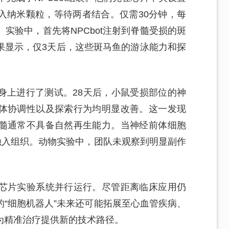
入纳米颗粒，等待两者结合。仅需30分钟，每
成。实验中，首先将NPCbot注射到脊髓受损的斑
果显示，仅3天后，这些斑马鱼的游泳能力和探
身上进行了测试。28天后，小鼠受损部位的神
体协调性以及探索行为均明显改善。这一发现
髓通常不具备自然再生能力。当神经前体细胞
融入组织。动物实验中，团队未观察到明显副作
芯片实验系统并行运行。尽管距离临床应用仍
“细胞机器人”未来还可能拓展至心血管疾病、
为精准治疗提供新的技术路径。