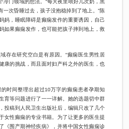
个冷门领域的想法。“每天夜里喂好几次奶，黑
有一次昏睡过去，孩子没抱稳掉到了地上。”陈
妈妈，睡眠障碍是癫痫发作的重要诱因，自己
妈如果癫痫发作，也可能把孩子摔到地上，救
域存在研究空白是有原因。“癫痫医生男性居
健康的挑战，而且面对妇产科之外的医生，也
的时间整理出超过10万字的癫痫患者孕期知
生育等问题进行了一一详解。她的选题切中群
，投稿到人民卫生出版社后，编辑只改了几个
于女性癫痫的专业书籍。为了让更多的医生提
了《围产期神经疾病》，并将中国女性癫痫诊