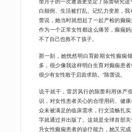
坐月子的一次遭遇更坚定了陈蕾研究这
白颠倒、生活被打乱、记忆力变差，我
蕾说，她当时就想起了一起产检的癫痫
作为一个正常女性都这么痛苦，癫痫妈
不了自己也救不了孩子。
那一刻，她恍然明白育龄期女性癫痫领
多，很少像我这样明白生育对癫痫患者
很少有女性敢于启齿求助。”陈蕾说。
说干就干，雷厉风行的陈蕾利用休产假
识，对女性患者关心的合理用药、健康
众未被满足的临床需求，行文流畅扎实
字就通过并出版了。这就是全球首部关
升女性癫痫患者的诊疗能力，她又完成