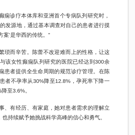
癫痫诊疗本体库和亚洲首个专病队列研究时，
究的发源地，通过基本调查对自己的患者进行摸
案’是华西的传统。”
繁琐而辛苦。陈蕾不改迎难而上的性格，让这
与该女性癫痫队列研究的医院已经达到300余
痫患者提供全生命周期的规范诊疗管理。在陈
者不孕率从30%降至12.8%，孕死率下降一
降至3.6%。
事、有经历、有家庭，她对患者需求的理解立
，也持续赋予她挑战科学高峰的信心和勇气。