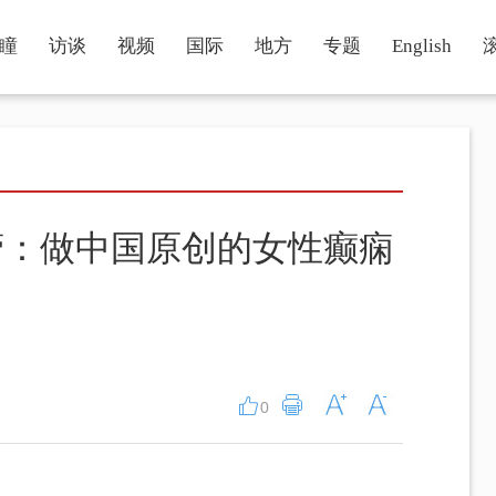
瞳
访谈
视频
国际
地方
专题
English
蕾：做中国原创的女性癫痫
0