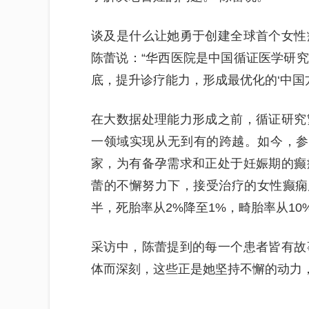
谈及是什么让她勇于创建全球首个女性
陈蕾说：“华西医院是中国循证医学研
底，提升诊疗能力，形成最优化的‘中国方
在大数据处理能力形成之前，循证研究
一领域实现从无到有的跨越。如今，参
家，为有备孕需求和正处于妊娠期的癫
蕾的不懈努力下，接受治疗的女性癫痫患
半，死胎率从2%降至1%，畸胎率从10%
采访中，陈蕾提到的每一个患者皆有故
体而深刻，这些正是她坚持不懈的动力