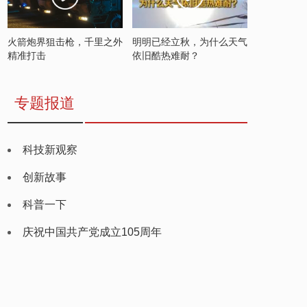
火箭炮界狙击枪，千里之外
明明已经立秋，为什么天气
精准打击
依旧酷热难耐？
专题报道
科技新观察
创新故事
科普一下
庆祝中国共产党成立105周年