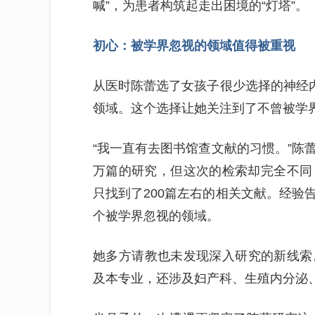
喊”，为患者构筑起走出困境的“灯塔”。
初心：被学界忽视的领域值得被重视
从医时陈蕾选了女孩子很少选择的神经内
领域。这个选择让她关注到了不曾被学界
“我一直有去图书馆查文献的习惯。”陈
万篇的研究，但这次的检索却完全不同，当
只找到了200篇左右的相关文献。经验
个被学界忽视的领域。
她多方请教也未发现深入研究的新线索
及本专业，还涉及妇产科、生殖内分泌