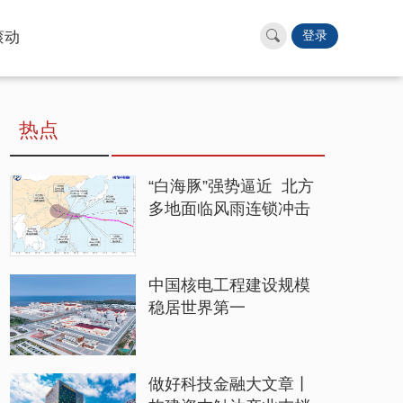
滚动
登录
热点
“白海豚”强势逼近 北方
多地面临风雨连锁冲击
中国核电工程建设规模
稳居世界第一
做好科技金融大文章丨