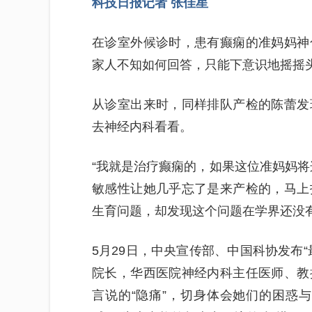
科技日报记者 张佳星
在诊室外候诊时，患有癫痫的准妈妈神
家人不知如何回答，只能下意识地摇摇
从诊室出来时，同样排队产检的陈蕾发
去神经内科看看。
“我就是治疗癫痫的，如果这位准妈妈将
敏感性让她几乎忘了是来产检的，马上
生育问题，却发现这个问题在学界还没
5月29日，中央宣传部、中国科协发布
院长，华西医院神经内科主任医师、教
言说的“隐痛”，切身体会她们的困惑