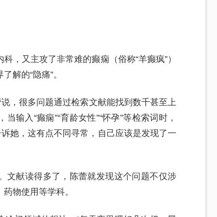
科，又主攻了非常难的癫痫（俗称“羊癫疯”）
了解的“隐痛”。
蕾说，很多问题通过检索文献能找到数千甚至上
输入“癫痫”“育龄女性”“怀孕”等检索词时，
告诉她，这有点不同寻常，自己应该是发现了一
。文献读得多了，陈蕾就发现这个问题不仅涉
、药物使用等学科。