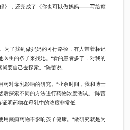
程》，还完成了《你也可以做妈妈——写给癫
。为了找到做妈妈的可行路径，有人带着标记
他医生的条子来找她。“看的患者多了，对我的
案就要自己去探索。”陈蕾说。
用药对母乳影响的研究。“业余时间，我和博士
然后探索不同的方法进行药物浓度测试。”陈蕾
终证明药物在母乳中的浓度非常低。
使用癫痫药物不影响孩子健康。“做研究就是为