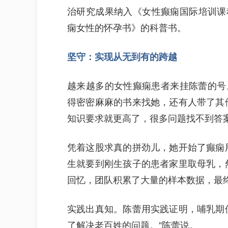
治研究成果纳入《女性癫痫国际培训课
痫女性的怀孕书》的科普书。
坚守：实现从无到有的跨越
越来越多的女性癫痫患者来挂陈蕾的号
得密密麻麻的书来找她，还有人带了其
知识要求就更高了，很多问题找不到答
凭着这股求真的拼劲儿，她开始了癫痫
生就要到刚生孩子的患者家里取母乳，
回忆，团队积累了大量的样本数据，最
实践出真知。陈蕾用实践证明，哺乳期
了解决老百姓的问题。”陈蕾说。