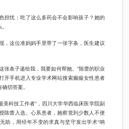
色担忧：吃了这么多药会不会影响孩子？她的
头。
现，这位准妈妈手里带了一张字条，医生建议
这张条子递给我，我要如何帮她。”陈蕾的职业
打开手机进入专业学术网站搜索癫痫女性患者
有确切答案。
“最美科技工作者”，四川大学华西临床医学院副
授陈蕾入选。心系患者，她察觉到少数人不便
与无助，用经年不变的求真与坚守发出学术“呐