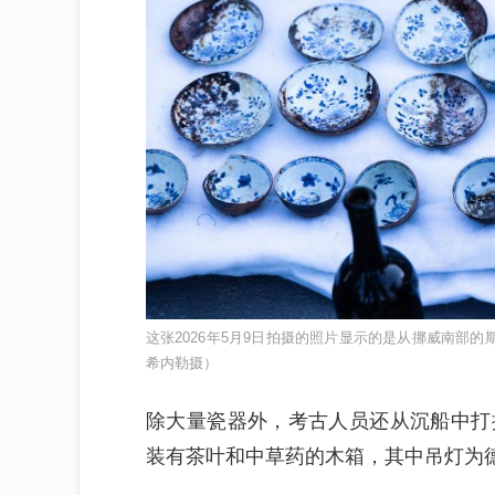
这张2026年5月9日拍摄的照片显示的是从挪威南部
希内勒摄）
除大量瓷器外，考古人员还从沉船中打
装有茶叶和中草药的木箱，其中吊灯为