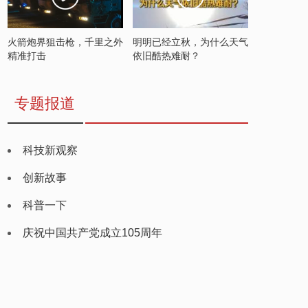
火箭炮界狙击枪，千里之外
明明已经立秋，为什么天气
精准打击
依旧酷热难耐？
专题报道
科技新观察
创新故事
科普一下
庆祝中国共产党成立105周年