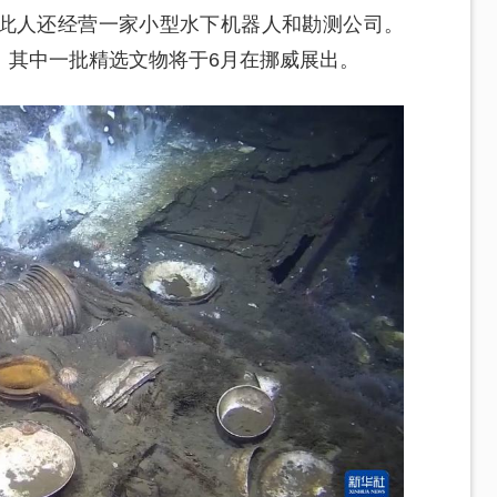
此人还经营一家小型水下机器人和勘测公司。
。其中一批精选文物将于6月在挪威展出。