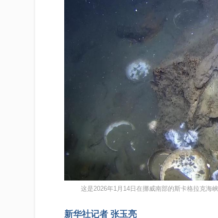
这是2026年1月14日在挪威南部的斯卡格拉克
新华社记者 张玉亮