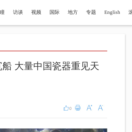
瞳
访谈
视频
国际
地方
专题
English
沉船 大量中国瓷器重见天
0