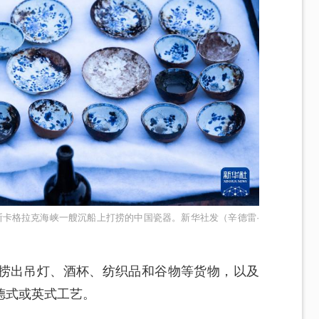
的斯卡格拉克海峡一艘沉船上打捞的中国瓷器。新华社发（辛德雷·
捞出吊灯、酒杯、纺织品和谷物等货物，以及
德式或英式工艺。