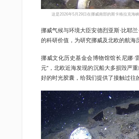
这是2026年5月29日在挪威南部的斯卡格拉克
挪威气候与环境大臣安德烈亚斯·比耶兰
的科研价值，为研究挪威及北欧的航海
挪威文化历史基金会博物馆馆长尼娜·
元”，北欧近海发现的沉船大多损毁严重
好的时光胶囊，给我们提供了接触过往的