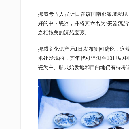
挪威考古人员近日在该国南部海域发现
好的中国瓷器，并将其命名为“瓷器沉船
之相媲美的沉船宝藏。
挪威文化遗产局1日发布新闻稿说，这艘
米处发现的，其年代可追溯至18世纪
瓷为主。船只始发地和目的地仍有待考