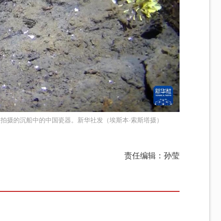
海峡拍摄的沉船中的中国瓷器。新华社发（埃斯本·索斯塔摄）
责任编辑：孙莹