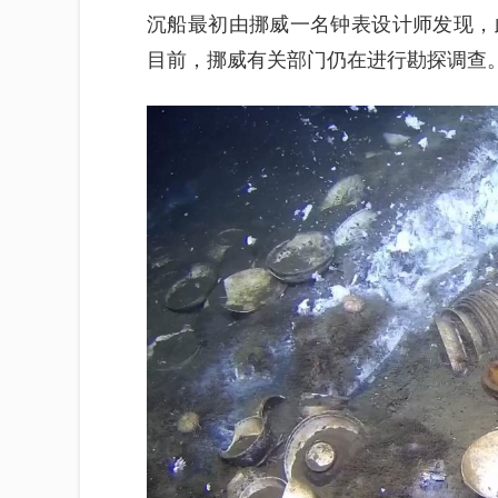
沉船最初由挪威一名钟表设计师发现，
目前，挪威有关部门仍在进行勘探调查