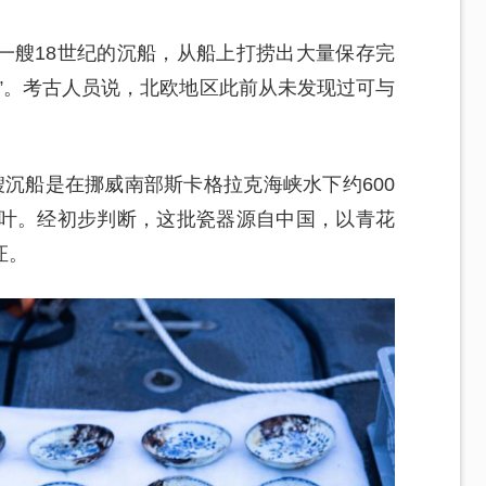
一艘18世纪的沉船，从船上打捞出大量保存完
”。考古人员说，北欧地区此前从未发现过可与
沉船是在挪威南部斯卡格拉克海峡水下约600
中叶。经初步判断，这批瓷器源自中国，以青花
证。