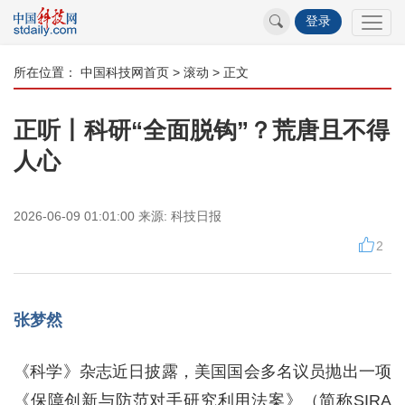
登录
所在位置：
中国科技网首页
>
滚动
> 正文
正听丨科研“全面脱钩”？荒唐且不得
人心
2026-06-09 01:01:00
来源:
科技日报
2
张梦然
《科学》杂志近日披露，美国国会多名议员抛出一项
《保障创新与防范对手研究利用法案》（简称SIRA