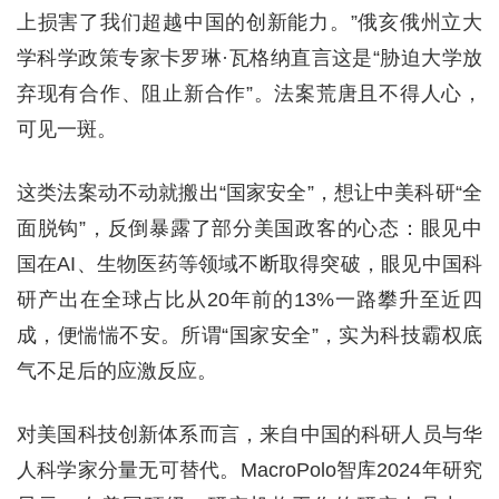
上损害了我们超越中国的创新能力。”俄亥俄州立大
学科学政策专家卡罗琳·瓦格纳直言这是“胁迫大学放
弃现有合作、阻止新合作”。法案荒唐且不得人心，
可见一斑。
这类法案动不动就搬出“国家安全”，想让中美科研“全
面脱钩”，反倒暴露了部分美国政客的心态：眼见中
国在AI、生物医药等领域不断取得突破，眼见中国科
研产出在全球占比从20年前的13%一路攀升至近四
成，便惴惴不安。所谓“国家安全”，实为科技霸权底
气不足后的应激反应。
对美国科技创新体系而言，来自中国的科研人员与华
人科学家分量无可替代。MacroPolo智库2024年研究