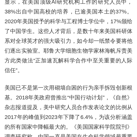
显示，在美国顶级AI研究机构工作的研究人员中，
38%出自中国高校的培养，已逾美国本土的37%。
2020年美国授予的科学与工程博士学位中，17%颁给
了中国学生。这些人才背后，是数十年来美国科研体
系对全球英才的强大吸引力，如今却一纸禁令要将他
们逐出实验室。耶鲁大学细胞生物学家林海帆斥责美
方此类做法“正加速瓦解科学合作中至关重要的人际
信任”。
美国已不是第一次用砌墙自困的行为亲手拆毁创新根
基。2018年美政府曾推出“中国行动计划”，《自然》
杂志报道提及，美中研究人员合作发表论文的比例从
2017年的峰值到2023年下降了6.4%，为该分析涵盖
的所有国家中降幅最大的。《美国国家科学院院刊》
调查研究称，中国一直是美国在生命科学领域最重要