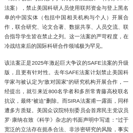
法案），禁止美国科研人员使用联邦资金与登上黑名
单的中国实体（包括中国相关机构与个人）开展合
作，联合研究、论文合著、数据共享、人员交流、联
合指导学生皆在禁止之列。这一法案的严苛程度，在
冷战结束后的国际科研合作领域极为罕见。
该法案正是2025年激起巨大争议的SAFE法案的升级
版，且更有针对性。去年SAFE法案计划禁止美国科
学家与被认定为“敌对国家”的研究机构开展合作，一
经提出，就引来近800名学者和多所常青藤高校联名
抗议，最终“被迫”删除。而SIRA法案甫一露面，同样
遭多方质疑。美国众议院特别委员会首席民主党议员
罗·康纳在致《科学》杂志的书面声明中写道：“过于
宽泛的立法存在扼杀合法、非涉密研究的风险，事实