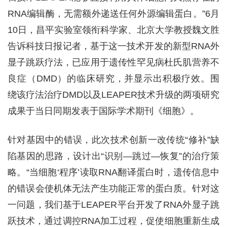
RNA编辑酶，无需额外递送任何外源编辑蛋白。”6月
10日，昌平实验室领衔科学家、北京大学教授魏文胜
告诉科技日报记者，基于这一技术开发的新型RNA外
显子跳跃疗法，已应用于遗传性罕见病杜氏肌营养不
良症（DMD）的临床研究，并显示出积极疗效。围
绕该疗法治疗DMD以及LEAPER技术升级的两项研究
成果于当日同期发表于国际学术期刊《细胞》。
针对基因中的错误，此次技术创新一改传统“修补”缺
陷基因的思路，设计出“识别—跳过—恢复”的治疗策
略。“当细胞‘程序’读取RNA翻译蛋白时，遗传信息中
的错误会使机体无法产生功能正常的蛋白质。针对这
一问题，我们基于LEAPER平台开发了RNA外显子跳
跃技术，通过调控RNA加工过程，促使细胞重新生成