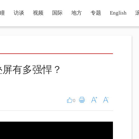
瞳
访谈
视频
国际
地方
专题
English
叠屏有多强悍？
0