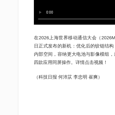
在2026上海世界移动通信大会（202
日正式发布的新机：优化后的铰链结构
内部空间，容纳更大电池与影像模组，最
四款应用同屏操作。详情点击视频！
（科技日报 何沛苁 李忠明 崔爽）