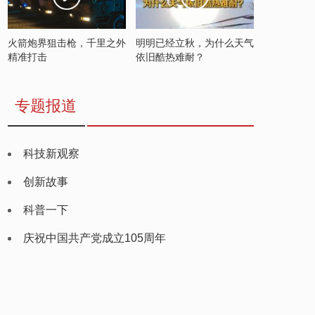
火箭炮界狙击枪，千里之外
明明已经立秋，为什么天气
精准打击
依旧酷热难耐？
专题报道
科技新观察
创新故事
科普一下
庆祝中国共产党成立105周年