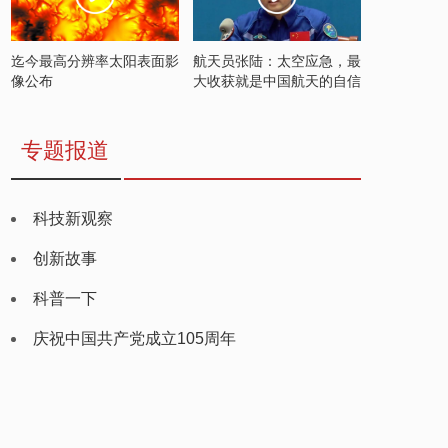
迄今最高分辨率太阳表面影
航天员张陆：太空应急，最
像公布
大收获就是中国航天的自信
专题报道
科技新观察
创新故事
科普一下
庆祝中国共产党成立105周年