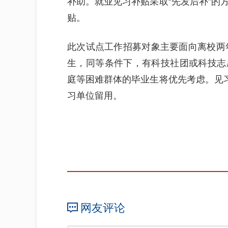
补助。就业见习补贴采取“先发后补”的
贴。
此次试点工作招募对象主要面向离校两年
生，同等条件下，有科技社团或科技志
庭等困难群体的毕业生将优先考虑。见习
习单位留用。
网友评论