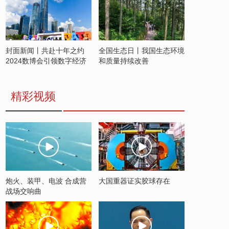
封面新闻丨共赴十年之约
全国生态日丨我国生态环境
2024数博会引领数字经济
和质量持续改善
发展新潮流
精彩视频
炮火、装甲、电波 合成营
大国重器证实胶球存在
战场交响曲