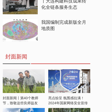
丨大连构建科技成果转
化全链条服务生态
我国编制完成新版全月
地质图
封面新闻
封面新闻丨第40个教师
亮点纷呈 氛围感拉满！
节，致敬这些良师益友
2024年国家网络安全宣传
周开启