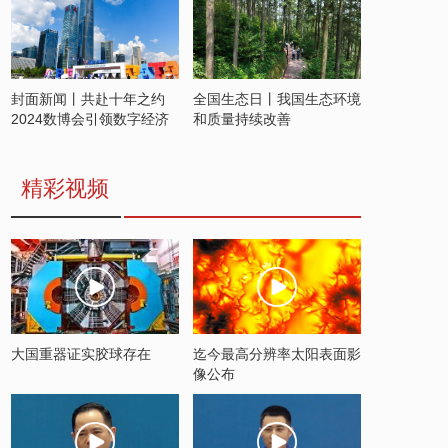
封面新闻丨共赴十年之约
全国生态日丨我国生态环境
2024数博会引领数字经济
和质量持续改善
发展新潮流
精彩视频
大国重器证实胶球存在
迄今最高分辨率太阳表面影
像公布