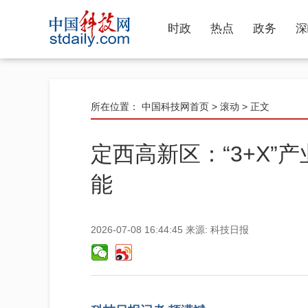
时政
热点
政务
深
所在位置：
中国科技网首页
>
滚动
> 正文
定西高新区：“3+X”
能
2026-07-08 16:44:45
来源:
科技日报