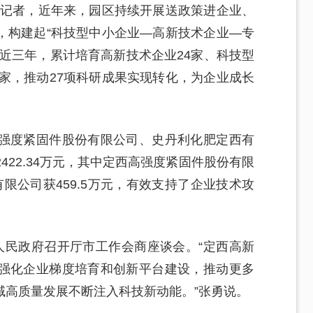
诉记者，近年来，园区持续开展送政策进企业、
，构建起“科技型中小企业—高新技术企业—专
近三年，累计培育高新技术企业24家、科技型
8家，推动27项科研成果实现转化，为企业成长
强度紧固件股份有限公司、史丹利化肥定西有
22.34万元，其中定西高强度紧固件股份有限
西有限公司获459.5万元，有效支持了企业技术攻
人民政府召开厅市工作会商座谈会。“定西高新
强化企业梯度培育和创新平台建设，推动更多
域高质量发展不断注入科技新动能。”张勇说。