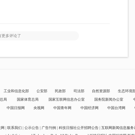
有更多评论了
工业和信息化部
公安部
民政部
司法部
自然资源部
生态环境
总局
国家体育总局
国家互联网信息办公室
国务院新闻办公室
中国日报网
央视网
中国青年网
中国经济网
中国台湾网
技网
联系我们
公示公告
广告刊例
科技日报社公开招聘公告
互联网新闻信息服务