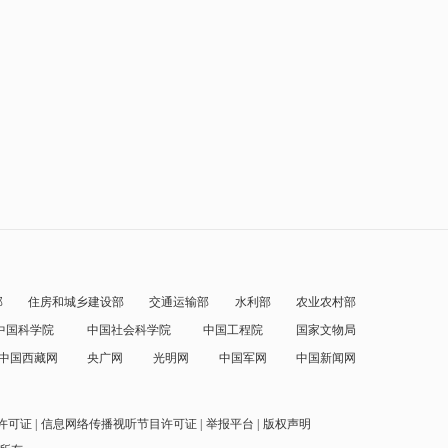
部
住房和城乡建设部
交通运输部
水利部
农业农村部
中国科学院
中国社会科学院
中国工程院
国家文物局
中国西藏网
央广网
光明网
中国军网
中国新闻网
许可证
信息网络传播视听节目许可证
举报平台
版权声明