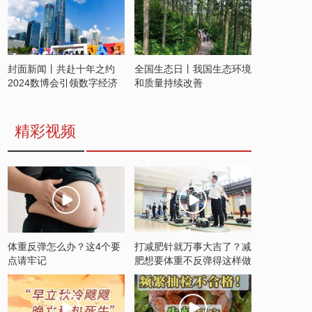
封面新闻丨共赴十年之约
全国生态日丨我国生态环境
2024数博会引领数字经济
和质量持续改善
发展新潮流
精彩视频
体重反弹怎么办？这4个要
打减肥针就万事大吉了？减
点请牢记
肥想要体重不反弹得这样做