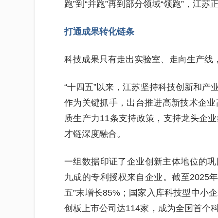
跑”到“并跑”再到部分领域“领跑”，江
打通成果转化链条
科技成果只有走出实验室、走向生产线
“十四五”以来，江苏坚持科技创新和产
作为关键抓手，出台推进高新技术企业
质生产力11条支持政策，支持龙头企
才链深度融合。
一组数据印证了企业创新主体地位的巩
九成的专利授权来自企业。截至2025年
五”末增长85%；国家入库科技型中小企
创板上市公司达114家，成为全国首个