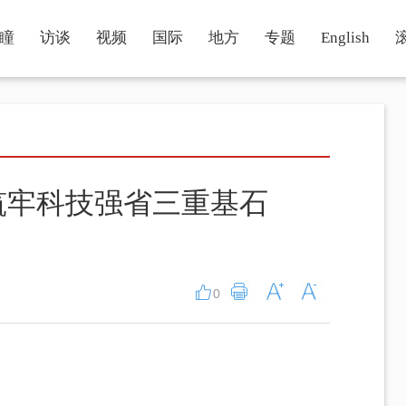
瞳
访谈
视频
国际
地方
专题
English
筑牢科技强省三重基石
0