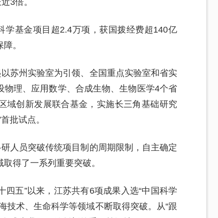
长近3倍。
学基金项目超2.4万项，获国拨经费超140亿
保障。
起以苏州实验室为引领、全国重点实验室和省实
设物理、应用数学、合成生物、生物医学4个省
区域创新发展联合基金，实施长三角基础研究
”首批试点。
科研人员突破传统项目制的周期限制，自主确定
域取得了一系列重要突破。
十四五”以来，江苏共有6项成果入选“中国科学
海技术、生命科学等领域不断取得突破。从“跟