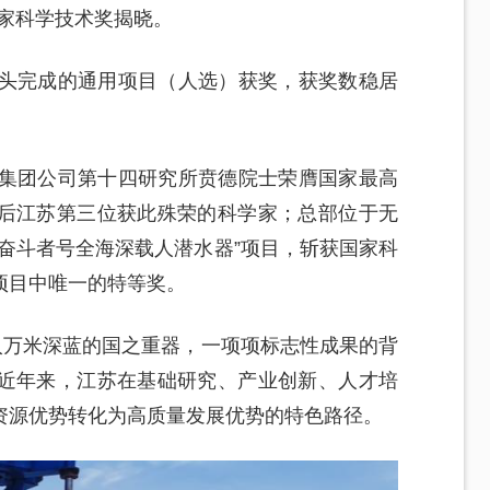
国家科学技术奖揭晓。
牵头完成的通用项目（人选）获奖，获奖数稳居
技集团公司第十四研究所贲德院士荣膺国家最高
后江苏第三位获此殊荣的科学家；总部位于无
奋斗者号全海深载人潜水器”项目，斩获国家科
项目中唯一的特等奖。
入万米深蓝的国之重器，一项项标志性成果的背
近年来，江苏在基础研究、产业创新、人才培
资源优势转化为高质量发展优势的特色路径。