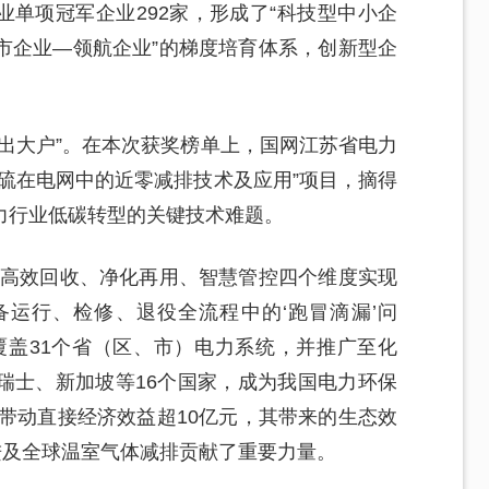
造业单项冠军企业292家，形成了“科技型中小企
市企业—领航企业”的梯度培育体系，创新型企
出大户”。在本次获奖榜单上，国网江苏省电力
硫在电网中的近零减排技术及应用”项目，摘得
力行业低碳转型的关键技术难题。
、高效回收、净化再用、智慧管控四个维度实现
运行、检修、退役全流程中的‘跑冒滴漏’问
覆盖31个省（区、市）电力系统，并推广至化
瑞士、新加坡等16个国家，成为我国电力环保
目带动直接经济效益超10亿元，其带来的生态效
进及全球温室气体减排贡献了重要力量。