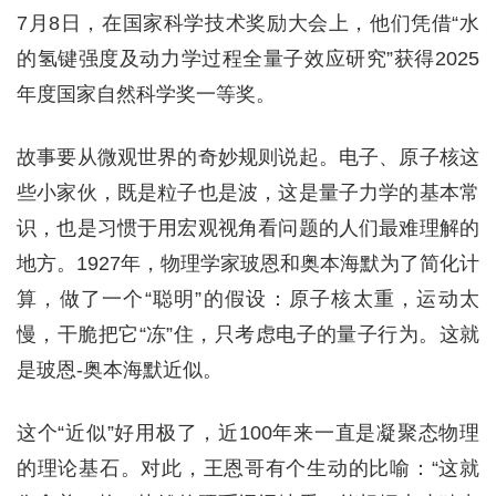
7月8日，在国家科学技术奖励大会上，他们凭借“水
的氢键强度及动力学过程全量子效应研究”获得2025
年度国家自然科学奖一等奖。
故事要从微观世界的奇妙规则说起。电子、原子核这
些小家伙，既是粒子也是波，这是量子力学的基本常
识，也是习惯于用宏观视角看问题的人们最难理解的
地方。1927年，物理学家玻恩和奥本海默为了简化计
算，做了一个“聪明”的假设：原子核太重，运动太
慢，干脆把它“冻”住，只考虑电子的量子行为。这就
是玻恩-奥本海默近似。
这个“近似”好用极了，近100年来一直是凝聚态物理
的理论基石。对此，王恩哥有个生动的比喻：“这就