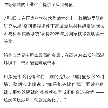
防等领域的工业生产提供了应用价值。
7月8日，在国家科学技术奖励大会上，魏炳波团队的
研究成果“空间极端条件下高温金属材料超常调制技
术与科学实验系统”获得2025年度国家技术发明奖一
等奖。
钨是自然界中熔点最高的金属，在高达3422℃的高温
环境下，钨才能被炼成钨水。
用激光束熔化钨容易，难的是找不到能盛放它的坩
埚。魏炳波比喻说：“如果把钨比作我们要炒熟的
饭，那炒这碗饭的难点就在于找不到合适的‘锅’——
还没等饭炒熟，锅就先熔化了。”