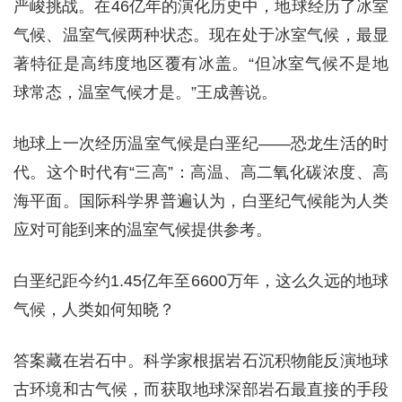
严峻挑战。在46亿年的演化历史中，地球经历了冰室
气候、温室气候两种状态。现在处于冰室气候，最显
著特征是高纬度地区覆有冰盖。“但冰室气候不是地
球常态，温室气候才是。”王成善说。
地球上一次经历温室气候是白垩纪——恐龙生活的时
代。这个时代有“三高”：高温、高二氧化碳浓度、高
海平面。国际科学界普遍认为，白垩纪气候能为人类
应对可能到来的温室气候提供参考。
白垩纪距今约1.45亿年至6600万年，这么久远的地球
气候，人类如何知晓？
答案藏在岩石中。科学家根据岩石沉积物能反演地球
古环境和古气候，而获取地球深部岩石最直接的手段