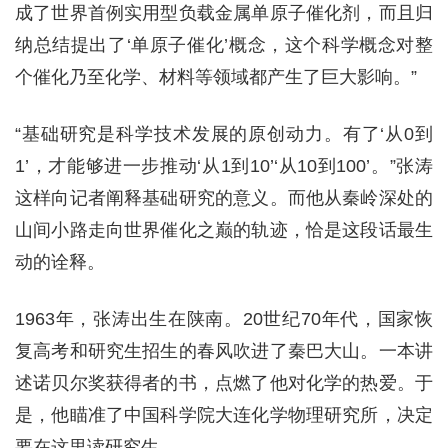
成了世界首例实用型负载金属单原子催化剂，而且归
纳总结提出了‘单原子催化’概念，这个科学概念对整
个催化乃至化学、材料等领域都产生了巨大影响。”
“基础研究是科学技术发展的原创动力。有了‘从0到
1’，才能够进一步推动‘从1到10’‘从10到100’。”张涛
这样向记者阐释基础研究的意义。而他从秦岭深处的
山间小路走向世界催化之巅的轨迹，恰是这段话最生
动的诠释。
1963年，张涛出生在陕南。20世纪70年代，国家恢
复高考和研究生招生的春风吹进了秦巴大山。一本讲
述诺贝尔奖获得者的书，点燃了他对化学的热爱。于
是，他瞄准了中国科学院大连化学物理研究所，决定
要在这里读研究生。