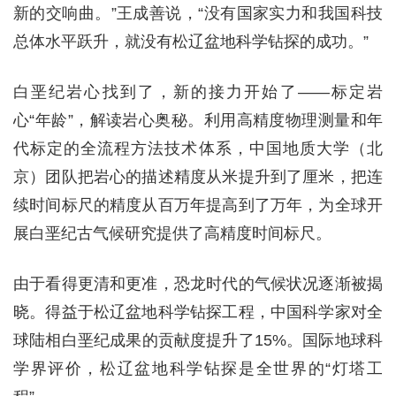
新的交响曲。”王成善说，“没有国家实力和我国科技
总体水平跃升，就没有松辽盆地科学钻探的成功。”
白垩纪岩心找到了，新的接力开始了——标定岩
心“年龄”，解读岩心奥秘。利用高精度物理测量和年
代标定的全流程方法技术体系，中国地质大学（北
京）团队把岩心的描述精度从米提升到了厘米，把连
续时间标尺的精度从百万年提高到了万年，为全球开
展白垩纪古气候研究提供了高精度时间标尺。
由于看得更清和更准，恐龙时代的气候状况逐渐被揭
晓。得益于松辽盆地科学钻探工程，中国科学家对全
球陆相白垩纪成果的贡献度提升了15%。国际地球科
学界评价，松辽盆地科学钻探是全世界的“灯塔工