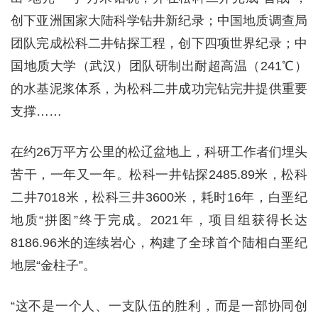
创下亚洲国家大陆科学钻井新纪录；中国地质调查局
团队完成松科二井钻探工程，创下四项世界纪录；中
国地质大学（武汉）团队研制出耐超高温（241℃）
的水基泥浆体系，为松科二井成功完钻完井提供重要
支撑……
在约26万平方公里的松辽盆地上，科研工作者们埋头
苦干，一年又一年。松科一井钻探2485.89米，松科
二井7018米，松科三井3600米，耗时16年，白垩纪
地质“拼图”终于完成。2021年，项目组获得长达
8186.96米的连续岩心，构建了全球首个陆相白垩纪
地层“金柱子”。
“这不是一个人、一支队伍的胜利，而是一部协同创