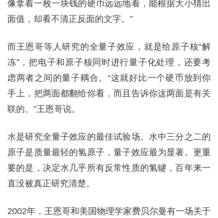
像拿着一枚一块钱的硬币远远地看，能根据大小猜出
面值，却看不清正反面的文字。”
而王恩哥等人研究的全量子效应，就是给原子核“解
冻”，把电子和原子核同时进行量子化处理，还要考
虑两者之间的量子耦合。“这就好比一个硬币放到你
手上，把两面都翻给你看，而且告诉你这两面是有关
联的。”王恩哥说。
水是研究全量子效应的最佳试验场。水中三分之二的
原子是质量最轻的氢原子，量子效应最为显著。更重
要的是，决定水几乎所有反常性质的氢键，百年来一
直没被真正研究清楚。
2002年，王恩哥和美国物理学家费贝尔曼有一场关于