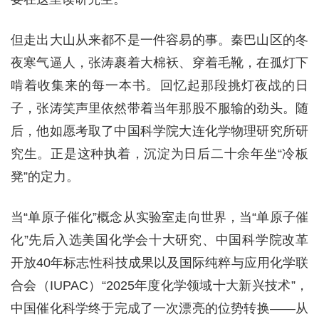
但走出大山从来都不是一件容易的事。秦巴山区的冬
夜寒气逼人，张涛裹着大棉袄、穿着毛靴，在孤灯下
啃着收集来的每一本书。回忆起那段挑灯夜战的日
子，张涛笑声里依然带着当年那股不服输的劲头。随
后，他如愿考取了中国科学院大连化学物理研究所研
究生。正是这种执着，沉淀为日后二十余年坐“冷板
凳”的定力。
当“单原子催化”概念从实验室走向世界，当“单原子催
化”先后入选美国化学会十大研究、中国科学院改革
开放40年标志性科技成果以及国际纯粹与应用化学联
合会（IUPAC）“2025年度化学领域十大新兴技术”，
中国催化科学终于完成了一次漂亮的位势转换——从