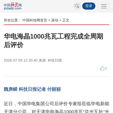
登录
所在位置：
中国科技网首页
>
滚动
> 正文
华电海晶1000兆瓦工程完成全周期
后评价
2026-07-09 12:20:40
来源:
科技日报
0
魏庚嵘 科技日报记者 付丽丽
近日，中国华电集团公司后评价专家组莅临华电新能
天津分公司，对天津华电海晶1000兆瓦“盐光互补”光