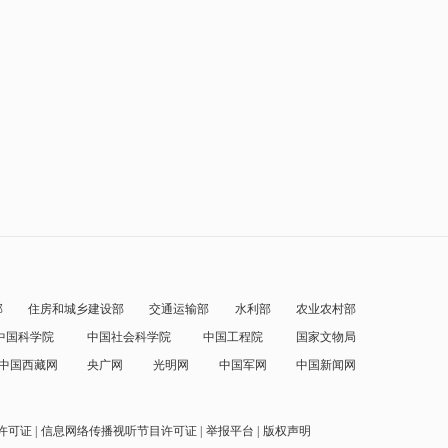
部
住房和城乡建设部
交通运输部
水利部
农业农村部
中国科学院
中国社会科学院
中国工程院
国家文物局
中国西藏网
央广网
光明网
中国军网
中国新闻网
许可证
信息网络传播视听节目许可证
举报平台
版权声明