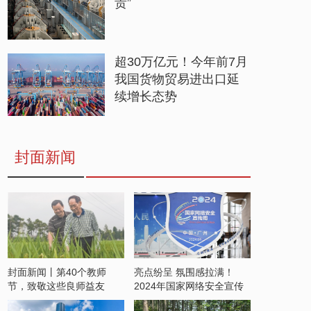
贵”
超30万亿元！今年前7月
我国货物贸易进出口延
续增长态势
封面新闻
封面新闻丨第40个教师
亮点纷呈 氛围感拉满！
节，致敬这些良师益友
2024年国家网络安全宣传
周开启