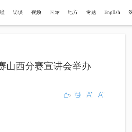
瞳
访谈
视频
国际
地方
专题
English
”大赛山西分赛宣讲会举办
2