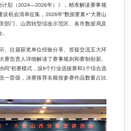
动计划（2024—2026年）》，精准解读赛事规
机会清单征集，2026年“数据要素×”大赛山
关部门、山西转型综改示范区、各市数据局及
会。
示、往届获奖单位经验分享、答疑交流五大环
大赛负责人详细解读了赛事规则和赛制创新。
协同”初赛模式，设6个行业选拔赛和1个综合选
统一晋级，决赛推荐名额按参赛作品数量占比