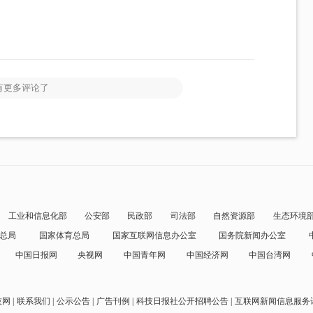
有更多评论了
工业和信息化部
公安部
民政部
司法部
自然资源部
生态环境
总局
国家体育总局
国家互联网信息办公室
国务院新闻办公室
中国日报网
央视网
中国青年网
中国经济网
中国台湾网
技网
联系我们
公示公告
广告刊例
科技日报社公开招聘公告
互联网新闻信息服务