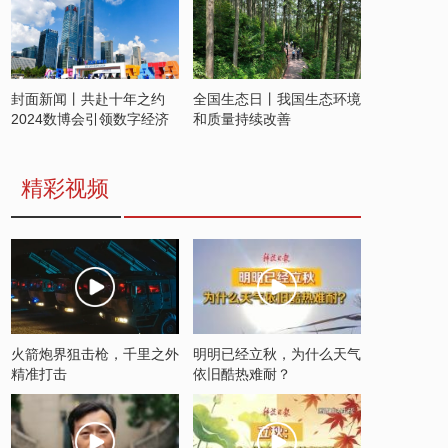
封面新闻丨共赴十年之约
全国生态日丨我国生态环境
2024数博会引领数字经济
和质量持续改善
发展新潮流
精彩视频
火箭炮界狙击枪，千里之外
明明已经立秋，为什么天气
精准打击
依旧酷热难耐？