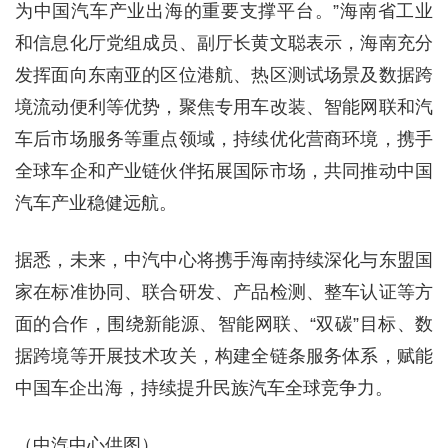
为中国汽车产业出海的重要支撑平台。”海南省工业
和信息化厅党组成员、副厅长黄文聪表示，海南充分
发挥面向东南亚的区位港航、热区测试场景及数据跨
境流动便利等优势，聚焦专用车改装、智能网联和汽
车后市场服务等重点领域，持续优化营商环境，携手
全球车企和产业链伙伴拓展国际市场，共同推动中国
汽车产业稳健远航。
据悉，未来，中汽中心将携手海南持续深化与东盟国
家在标准协同、联合研发、产品检测、整车认证等方
面的合作，围绕新能源、智能网联、“双碳”目标、数
据跨境等开展技术攻关，构建全链条服务体系，赋能
中国车企出海，持续提升民族汽车全球竞争力。
（中汽中心供图）