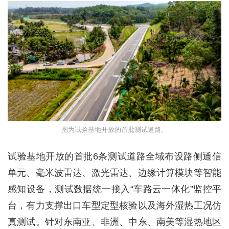
图为试验基地开放的首批测试道路。
试验基地开放的首批6条测试道路全域布设路侧通信
单元、毫米波雷达、激光雷达、边缘计算模块等智能
感知设备，测试数据统一接入“车路云一体化”监控平
台，有力支撑出口车型定型核验以及海外湿热工况仿
真测试。针对东南亚、非洲、中东、南美等湿热地区