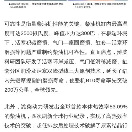
可靠性是衡量柴油机性能的关键。柴油机缸内最高温
度可达2500摄氏度、峰值压力达300巴，在极端环境
下，活塞积碳磨损、气门—座圈磨损、缸套—活塞环
磨损等问题严重制约柴油机可靠性。直面痛点，潍柴
科研团队研发了活塞环岸减压、气门低滑移减磨、缸
套分区润滑及活塞双峰型线三大原创技术，延长了缸
内关键摩擦副的磨损寿命，使整机B10寿命率先突破
200万公里，全球领先。
此外，潍柴动力研发出全球首款本体热效率53.09%
的柴油机，四次刷新全球行业纪录，实现了高热效率
技术的突破；超低排放后处理技术破解了尿素结晶行