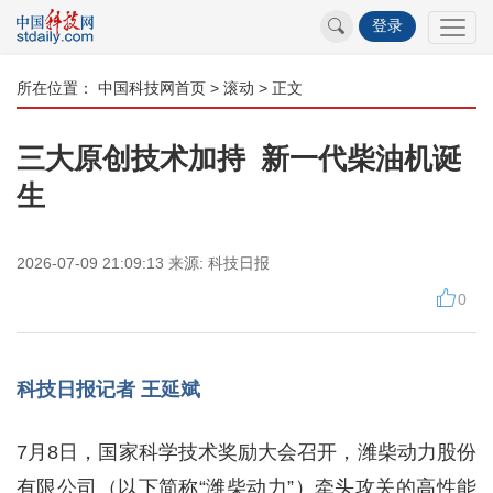
登录
所在位置：
中国科技网首页
>
滚动
> 正文
三大原创技术加持 新一代柴油机诞
生
2026-07-09 21:09:13
来源:
科技日报
0
科技日报记者 王延斌
7月8日，国家科学技术奖励大会召开，潍柴动力股份
有限公司（以下简称“潍柴动力”）牵头攻关的高性能