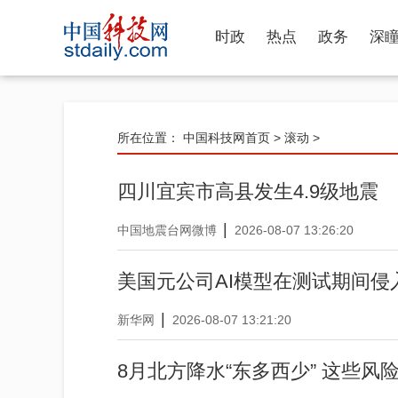
时政
热点
政务
深
所在位置：
中国科技网首页
>
滚动
>
四川宜宾市高县发生4.9级地震
|
中国地震台网微博
2026-08-07 13:26:20
美国元公司AI模型在测试期间侵
|
新华网
2026-08-07 13:21:20
8月北方降水“东多西少” 这些风