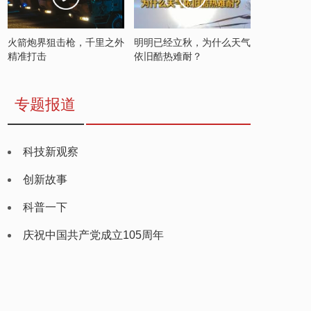
火箭炮界狙击枪，千里之外
明明已经立秋，为什么天气
精准打击
依旧酷热难耐？
专题报道
科技新观察
创新故事
科普一下
庆祝中国共产党成立105周年