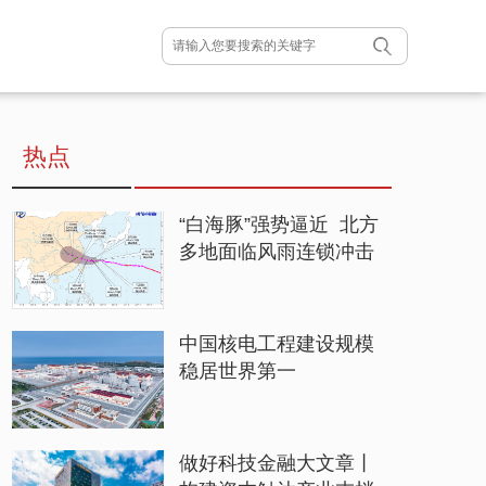
热点
“白海豚”强势逼近 北方
多地面临风雨连锁冲击
中国核电工程建设规模
稳居世界第一
做好科技金融大文章丨