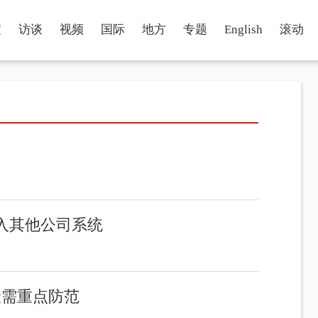
瞳
访谈
视频
国际
地方
专题
English
滚动
入其他公司系统
险需重点防范