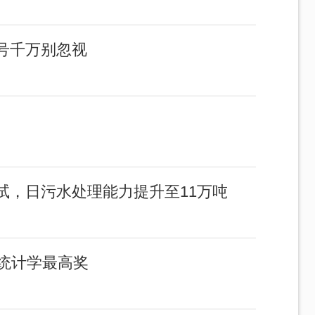
号千万别忽视
试，日污水处理能力提升至11万吨
统计学最高奖