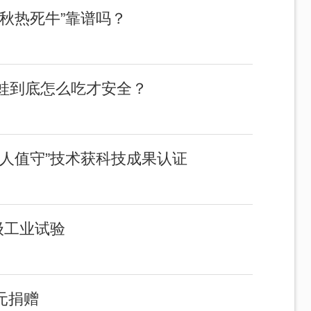
秋热死牛”靠谱吗？
蛙到底怎么吃才安全？
人值守”技术获科技成果认证
级工业试验
元捐赠