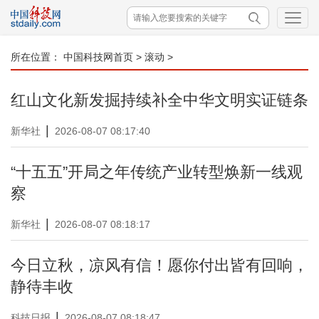
所在位置：
中国科技网首页
>
滚动
>
红山文化新发掘持续补全中华文明实证链条
|
新华社
2026-08-07 08:17:40
“十五五”开局之年传统产业转型焕新一线观
察
|
新华社
2026-08-07 08:18:17
今日立秋，凉风有信！愿你付出皆有回响，
静待丰收
|
科技日报
2026-08-07 08:18:47