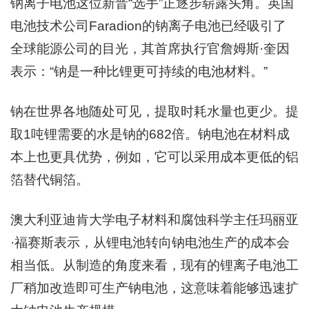
钠离子电池这位新晋“选手”正逐步崭露头角。英国
电池技术公司Faradion的钠离子电池已经吸引了
全球能源公司的目光，其首席执行官詹姆斯·奎因
表示：“钠是一种比锂更可持续的电池材料。”
钠在世界各地随处可见，提取时耗水量也更少。提
取1吨锂需要的水是钠的682倍。钠电池在材料成
本上也更具优势，例如，它可以采用成本更低的铝
箔替代铜箔。
澳大利亚迪肯大学电子材料和腐蚀科学主任玛丽亚
·福赛斯表示，从锂电池转向钠电池生产的成本会
相当低。从制造的角度来看，现有的锂离子电池工
厂稍加改造即可生产钠电池，这意味着能够迅速扩