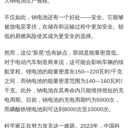
大钠电池生产规模。
不仅如此，钠电池还有一个好处——安全。它能够
被放电至零伏，在储存和运输过程中更加安全。较
低的易燃风险使其成为更安全的选择。
然而，这位“新星”也有缺点，那就是能量密度低。
对于电动汽车制造商来说，这可能会影响车辆的续
航里程。锂电池的能量密度在150—220瓦时/千克
之间，而钠电池的能量密度范围为140—160瓦时/
千克。此外，钠电池在其寿命内只能维持很短的充
电周期。目前，钠电池的充电周期约为5000次，
而磷酸铁锂电池则可达到8000次至10000次。
科学家正在努力攻克这一难题。2023年，中国科