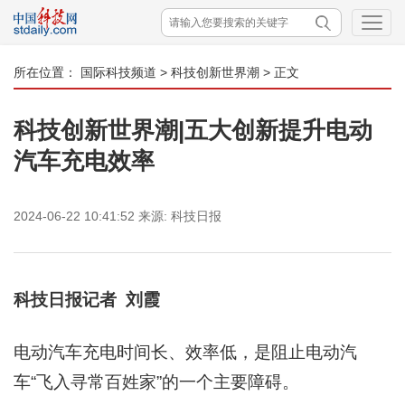
所在位置：
国际科技频道
>
科技创新世界潮
> 正文
科技创新世界潮|五大创新提升电动
汽车充电效率
2024-06-22 10:41:52
来源:
科技日报
科技日报记者 刘霞
电动汽车充电时间长、效率低，是阻止电动汽
车“飞入寻常百姓家”的一个主要障碍。