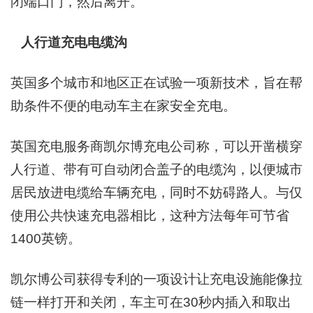
闭端口门，然后离开。
人行道充电电缆沟
英国多个城市和地区正在试验一项新技术，旨在帮
助条件不便的电动车主在家安全充电。
英国充电服务商凯尔博充电公司称，可以开凿横穿
人行道、带有可自动闭合盖子的电缆沟，以便城市
居民放进电缆给车辆充电，同时不妨碍路人。与仅
使用公共快速充电器相比，这种方法每年可节省
1400英镑。
凯尔博公司获得专利的一项设计让充电设施能像拉
链一样打开和关闭，车主可在30秒内插入和取出