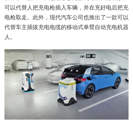
可以代替人把充电枪插入车辆，并在充好电后把充
电枪取走。此外，现代汽车公司也推出了一款可以
代替车主插拔充电电缆的移动式单臂自动充电机器
人。