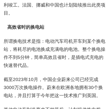
利竣工。法国、挪威和中国也计划陆续推出此类项
目。
高效省时的换电站
所谓换电技术是指：电动汽车司机开车到某个换电
站，将耗尽的电池换成充满电的电池。整个换电操
作不到5分钟，简单高效且省时，是插电式充电的
快速替代品。
截至2023年10月，中国企业蔚来公司已经完成
3000万次换电操作。蔚来在欧洲各地拥有30个换
电站，并且打算于今年把这一技术推广到英国。