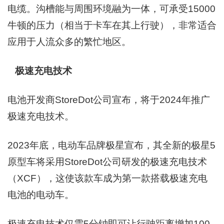
电缆。沟槽能与周围环境融为一体，可承受15000
牛顿的压力（相当于卡车在其上行驶），非常适合
应用于人流众多的繁忙地区。
极速充电技术
电池开发商StoreDot公司宣布，将于2024年推广
极速充电技术。
2023年底，电动车品牌极星宣布，其全新的极星5
原型车将采用StoreDot公司研发的极速充电技术
（XCF），这使该款车成为第一款搭载极速充电
电池的电动车。
极速充电技术仅需5分钟即可让行驶距离增加100