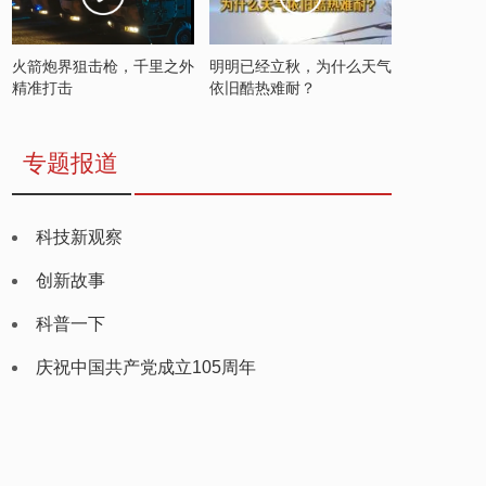
火箭炮界狙击枪，千里之外
明明已经立秋，为什么天气
精准打击
依旧酷热难耐？
专题报道
科技新观察
创新故事
科普一下
庆祝中国共产党成立105周年