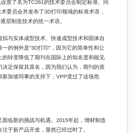
设置了名为TC261的技术委员会制定标准。同
立联合技术委员会并发布了3D打印领域的标准术语，
助逐层制造技术的统一术语。
虚拟与实体成型技术、快速成型技术和固体自
一的例外是“3D打印”，因为它的简单性和公
上的转变降低了期刊在国际上的知名度和能见
仍决定保留其原名，因为我们认为，期刊的质
新加坡同事的支持下，VPP度过了这场危
又面临新的挑战与机遇。2015年起，增材制造
专注于新产品开发，显然已经过时了。