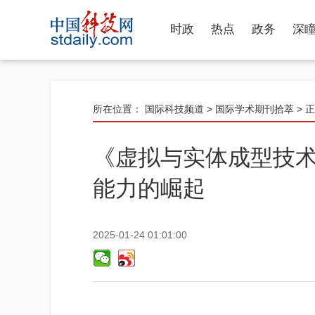
时政
热点
政务
深
所在位置：
国际科技频道
>
国际学术期刊拾萃
> 
《虚拟与实体成型技
能力的崛起
2025-01-24 01:01:00