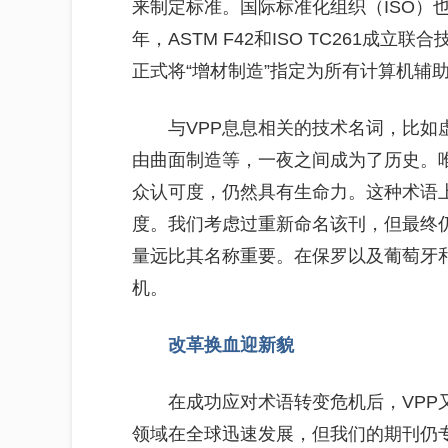
来制定标准。国际标准化组织（ISO）也
年，ASTM F42和ISO TC261成
正式将“增材制造”指定为所有计算机辅
与VPP息息相关的技术名词，比如
由曲面制造等，一夜之间成为了历史。唯
众认可度，仍然具有生命力。这种术语
度。我们考虑过重新命名该刊，但最终
量远比其名称重要。在保罗以及葡萄牙和
机。
改革换血迎新貌
在成功应对术语转变危机后，VPP
领域在全球迅速发展，但我们的期刊仍