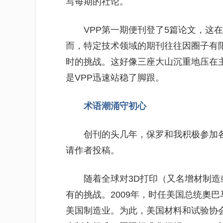
写每期的社论。
VPP第一期便刊登了5篇论文，这
而，特定技术领域的期刊往往因圈子有
时的挑战。这好像三座大山沉重地压在
是VPP迅速站稳了脚跟。
术语潮涌守初心
创刊的头几年，保罗和我积极参加各
请作者投稿。
随着全球对3D打印（又名增材制造
有的挑战。2009年，时任美国总统奧
美国制造业。为此，美国材料和试验协会