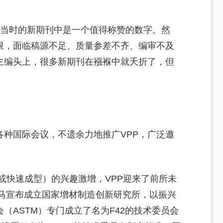
在当时的新期刊中是一个值得称赞的数字。然
限，面临稿源不足、质量参差不齐、编审不及
主编头上，很多新期刊在襁褓中就夭折了，但
种国际会议，不遗余力地推广VPP，广泛邀
或快速成型）的兴趣激增，VPP迎来了前所未
巴马宣布成立国家增材制造创新研究所，以振兴
（ASTM）专门成立了名为F42的技术委员会