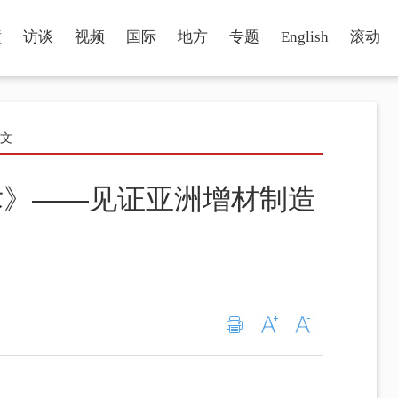
瞳
访谈
视频
国际
地方
专题
English
滚动
正文
术》——见证亚洲增材制造