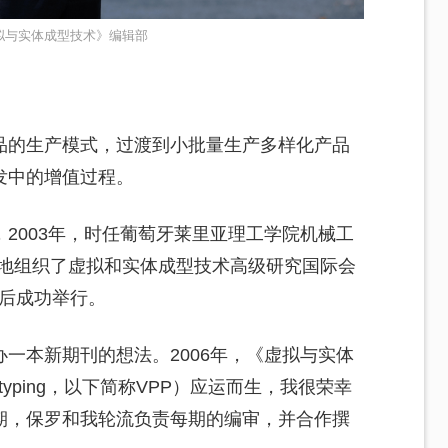
拟与实体成型技术》编辑部
品的生产模式，过渡到小批量生产多样化产品
发中的增值过程。
2003年，时任葡萄牙莱里亚理工学院机械工
性地组织了虚拟和实体成型技术高级研究国际会
先后成功举行。
一本新期刊的想法。2006年，《虚拟与实体
 Prototyping，以下简称VPP）应运而生，我很荣幸
期，保罗和我轮流负责每期的编审，并合作撰