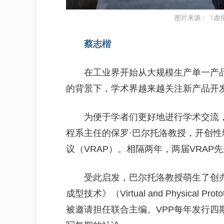
图片来源：《虚
蔡志楷
在工业界开始从大规模生产单一产
的背景下，学术界越来越关注新产品开
为便于学者们更好地进行学术交流，
程系主任的保罗·巴尔托洛教授，开创
议（VRAP）。相隔两年，两届VRAP
受此启发，巴尔托洛教授萌生了创办
成型技术》（Virtual and Physical
被邀请担任联合主编。VPP每年发行四