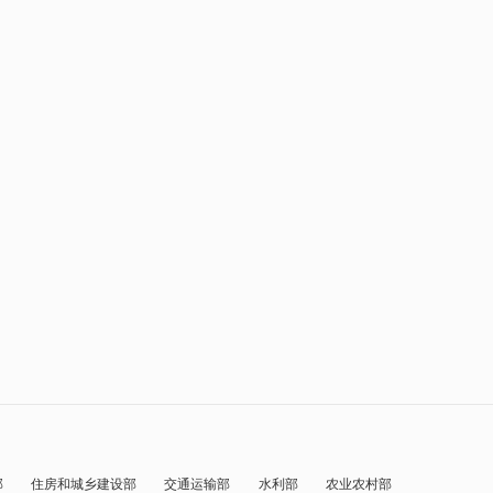
部
住房和城乡建设部
交通运输部
水利部
农业农村部