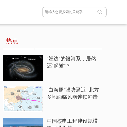
热点
“翘边”的银河系，居然
还“起皱”？
“白海豚”强势逼近 北方
多地面临风雨连锁冲击
中国核电工程建设规模