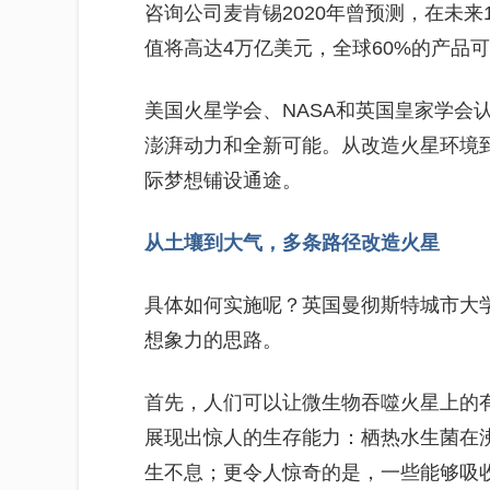
咨询公司麦肯锡2020年曾预测，在未来
值将高达4万亿美元，全球60%的产品
美国火星学会、NASA和英国皇家学会
澎湃动力和全新可能。从改造火星环境
际梦想铺设通途。
从土壤到大气，多条路径改造火星
具体如何实施呢？英国曼彻斯特城市大
想象力的思路。
首先，人们可以让微生物吞噬火星上的
展现出惊人的生存能力：栖热水生菌在
生不息；更令人惊奇的是，一些能够吸