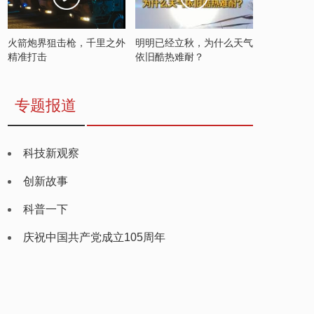
火箭炮界狙击枪，千里之外
明明已经立秋，为什么天气
精准打击
依旧酷热难耐？
专题报道
科技新观察
创新故事
科普一下
庆祝中国共产党成立105周年