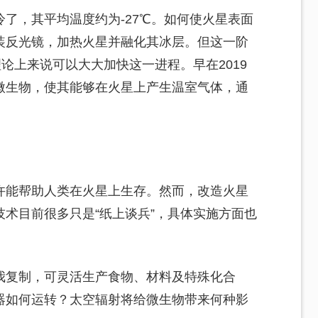
了，其平均温度约为-27℃。如何使火星表面
装反光镜，加热火星并融化其冰层。但这一阶
论上来说可以大大加快这一进程。早在2019
微生物，使其能够在火星上产生温室气体，通
许能帮助人类在火星上生存。然而，改造火星
术目前很多只是“纸上谈兵”，具体实施方面也
我复制，可灵活生产食物、材料及特殊化合
器如何运转？太空辐射将给微生物带来何种影