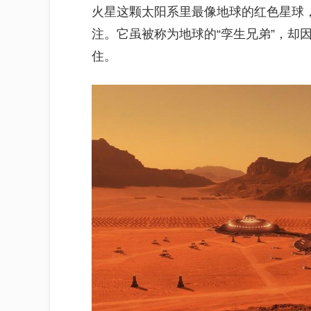
火星这颗太阳系里最像地球的红色星球
注。它虽被称为地球的“孪生兄弟”，却
住。