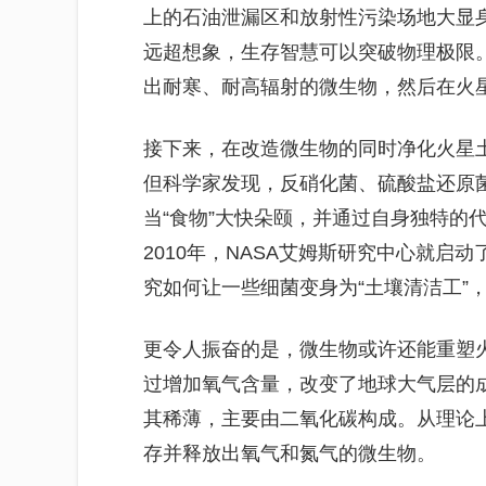
上的石油泄漏区和放射性污染场地大显
远超想象，生存智慧可以突破物理极限。
出耐寒、耐高辐射的微生物，然后在火
接下来，在改造微生物的同时净化火星
但科学家发现，反硝化菌、硫酸盐还原
当“食物”大快朵颐，并通过自身独特的
2010年，NASA艾姆斯研究中心就启
究如何让一些细菌变身为“土壤清洁工”
更令人振奋的是，微生物或许还能重塑
过增加氧气含量，改变了地球大气层的
其稀薄，主要由二氧化碳构成。从理论
存并释放出氧气和氮气的微生物。