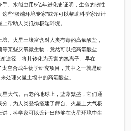
身手。水熊虫用5亿年进化史证明，生命的韧性
这些“极端环境专家”或许可以帮助科学家设计
星上帮助人类抵御极端环境。
土壤。火星土壤富含对人类有毒的高氯酸盐，
菌等某些厌氧微生物，竟然可以把高氯酸盐
代谢途径，将其转化为无害的氯离子。早在
动了太空合成生物学研究项目，其中之一就是研
，来处理火星土壤中的高氯酸盐。
火星大气。古老的地球上，蓝藻繁盛，它们通
成分，为人类登场搭建了舞台。火星上大气极
上讲，科学家可以设计出能够在火星环境中生