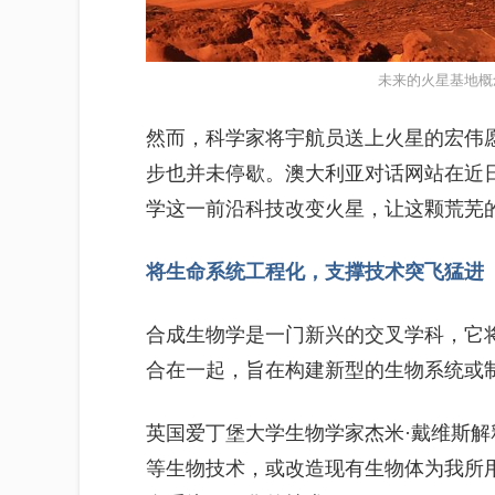
未来的火星基地概
然而，科学家将宇航员送上火星的宏伟
步也并未停歇。澳大利亚对话网站在近
学这一前沿科技改变火星，让这颗荒芜
将生命系统工程化，支撑技术突飞猛进
合成生物学是一门新兴的交叉学科，它
合在一起，旨在构建新型的生物系统或
英国爱丁堡大学生物学家杰米·戴维斯
等生物技术，或改造现有生物体为我所