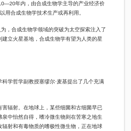
10—20年内，由合成生物学主导的产业经济价
可以用合成生物学技术生产或再利用。
认为，合成生物学领域的突破为太空探索注入了
到建立火星基地，合成生物学有望为人类的星
学科学哲学副教授塞缪尔·麦基提出了几个充满
有害辐射。在地球上，某些细菌和古细菌早已
沸泉中怡然自得，嗜冷微生物则在苦寒之地生
收辐射和有毒物质的嗜极性微生物，正在地球