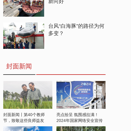
新向好
台风“白海豚”的路径为何
多变？
封面新闻
封面新闻丨第40个教师
亮点纷呈 氛围感拉满！
节，致敬这些良师益友
2024年国家网络安全宣传
周开启