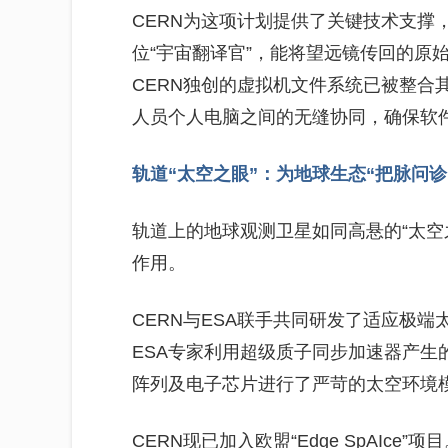
CERN为这项计划提供了关键技术支撑
位“宇宙翻译官”，能将望远镜传回的原
CERN独创的虚拟机文件系统已被整合
人员个人电脑之间的无缝协同，确保软
轨道“太空之眼”：为地球生态“把脉问诊
轨道上的地球观测卫星如同高悬的“太空
作用。
CERN与ESA联手共同研发了适应极端太
ESA专家利用超级质子同步加速器产生
阵列及电子芯片进行了严苛的太空环境
CERN现已加入欧盟“Edge SpAIc