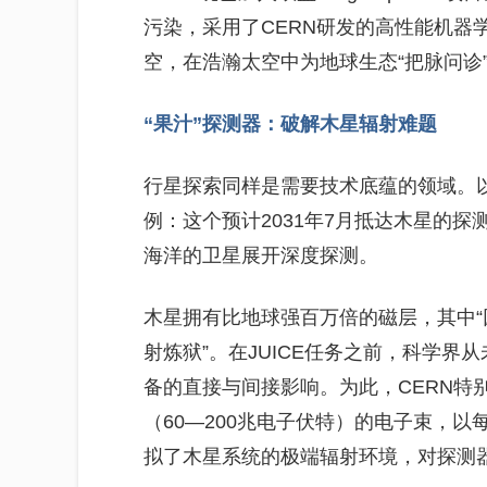
污染，采用了CERN研发的高性能机器学习技
空，在浩瀚太空中为地球生态“把脉问诊
“果汁”探测器：破解木星辐射难题
行星探索同样是需要技术底蕴的领域。以“
例：这个预计2031年7月抵达木星的
海洋的卫星展开深度探测。
木星拥有比地球强百万倍的磁层，其中“
射炼狱”。在JUICE任务之前，科学
备的直接与间接影响。为此，CERN特别
（60—200兆电子伏特）的电子束，
拟了木星系统的极端辐射环境，对探测器