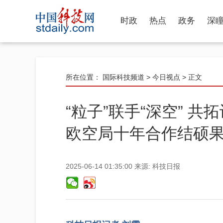
时政
热点
政务
深
所在位置：
国际科技频道
>
今日视点
> 正文
“粒子”联手“深空” 
欧空局十年合作结硕
2025-06-14 01:35:00
来源:
科技日报