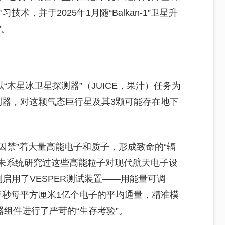
术，并于2025年1月随“Balkan-1”卫星升
”。
木星冰卫星探测器”（JUICE，果汁）任务为
探测器，对这颗气态巨行星及其3颗可能存在地下
囚禁”着大量高能电子和质子，形成致命的“辐
界从未系统研究过这些高能粒子对现代航天电子设
启用了VESPER测试装置——用能量可调
以每秒每平方厘米1亿个电子的平均通量，精准模
组件进行了严苛的“生存考验”。