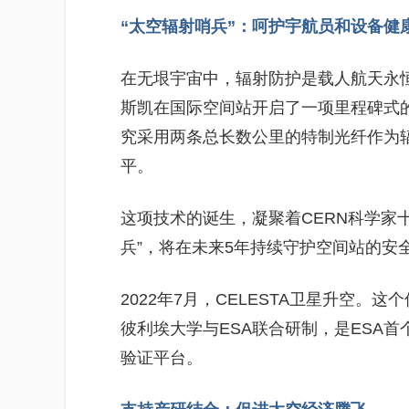
“太空辐射哨兵”：呵护宇航员和设备健
在无垠宇宙中，辐射防护是载人航天永恒的
斯凯在国际空间站开启了一项里程碑式的
究采用两条总长数公里的特制光纤作为
平。
这项技术的诞生，凝聚着CERN科学家
兵”，将在未来5年持续守护空间站的安
2022年7月，CELESTA卫星升空。
彼利埃大学与ESA联合研制，是ESA
验证平台。