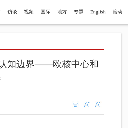
瞳
访谈
视频
国际
地方
专题
English
滚动
共拓认知边界——欧核中心和
果