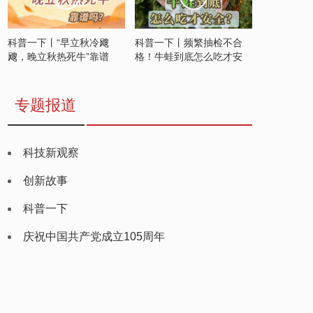
科普一下丨“早立秋冷飕
科普一下丨频繁抽检不合
飕，晚立秋热死牛”靠谱
格！牛蛙到底怎么吃才安
吗？
全？
专题报道
科技新观察
创新故事
科普一下
庆祝中国共产党成立105周年