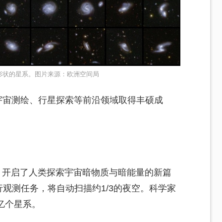
形状的星系。图片来源：欧洲空间局
宇宙测绘、行星探索等前沿领域取得丰硕成
空，开启了人类探索宇宙暗物质与暗能量的新篇
执行观测任务，将自动扫描约1/3的夜空。科学家
亿个星系。