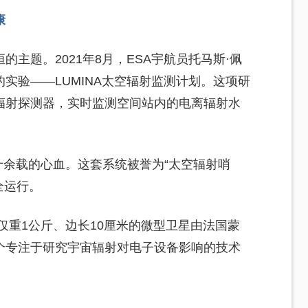
康
主题。2021年8月，ESA宇航员托马斯·佩
实验——LUMINA太空辐射监测计划。这项研
辐射探测器，实时监测空间站内的电离辐射水
十余载的心血。这套系统被誉为“太空辐射哨
全运行。
这个仅重1公斤、边长10厘米的微型卫星由法国蒙
首个专注于研究宇宙辐射对电子设备影响的技术