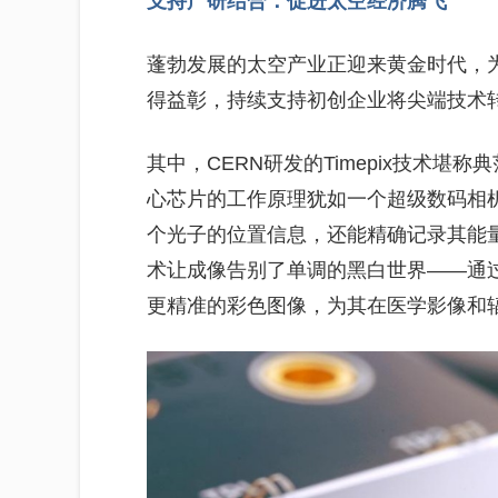
支持产研结合：促进太空经济腾飞
蓬勃发展的太空产业正迎来黄金时代，为
得益彰，持续支持初创企业将尖端技术
其中，CERN研发的Timepix技术
心芯片的工作原理犹如一个超级数码相
个光子的位置信息，还能精确记录其能
术让成像告别了单调的黑白世界——通
更精准的彩色图像，为其在医学影像和