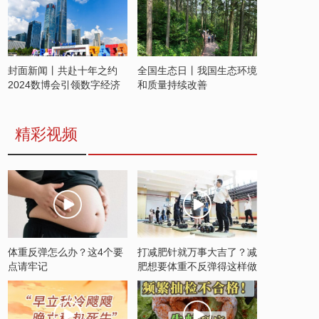
封面新闻丨共赴十年之约
全国生态日丨我国生态环境
2024数博会引领数字经济
和质量持续改善
发展新潮流
精彩视频
体重反弹怎么办？这4个要
打减肥针就万事大吉了？减
点请牢记
肥想要体重不反弹得这样做