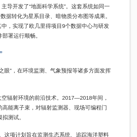
，主导开发了“地面科学系统”。这套系统如同一
始数据转化为星系目录、暗物质分布图等成果。
其中，实现了欧几里得项目9个数据中心与研发
件部署运行顺畅。
”
之眼”，在环境监测、气象预报等诸多方面发挥
空辐射环境的前沿技术。2017—2018年间，
的高能离子束，对辐射监测器、现场可编程门
模拟测试。
e”项目。这项计划旨在监测生态系统、追踪海洋塑料