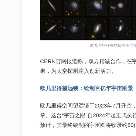
欧几里得任务拍摄的不同
CERN官网报道称，双方精诚合作，在
果，为太空探测注入创新活力。
欧几里得望远镜：绘制百亿年宇宙图景
欧几里得空间望远镜于2023年7月升
章。这台“宇宙之眼”自2024年起正式
预计，其最终绘制的宇宙图将收录约80