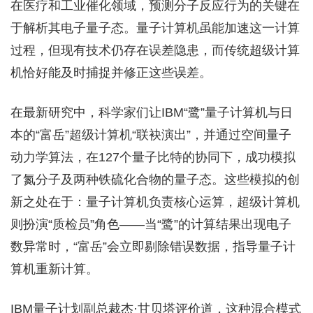
在医疗和工业催化领域，预测分子反应行为的关键在
于解析其电子量子态。量子计算机虽能加速这一计算
过程，但现有技术仍存在误差隐患，而传统超级计算
机恰好能及时捕捉并修正这些误差。
在最新研究中，科学家们让IBM“鹭”量子计算机与日
本的“富岳”超级计算机“联袂演出”，并通过空间量子
动力学算法，在127个量子比特的协同下，成功模拟
了氮分子及两种铁硫化合物的量子态。这些模拟的创
新之处在于：量子计算机负责核心运算，超级计算机
则扮演“质检员”角色——当“鹭”的计算结果出现电子
数异常时，“富岳”会立即剔除错误数据，指导量子计
算机重新计算。
IBM量子计划副总裁杰·甘贝塔评价道，这种混合模式