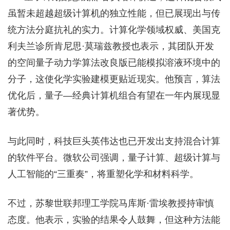
虽暂未超越超级计算机的独立性能，但已展现出与传
统方法分庭抗礼的实力。计算化学领域权威、美国克
利夫兰诊所肯尼思·莫瑞兹教授也表示，其团队开发
的空间量子动力学算法改良版已能模拟溶液环境中的
分子，这使化学实验建模更贴近现实。他预言，算法
优化后，量子—经典计算机组合有望在一年内展现显
著优势。
与此同时，科技巨头英伟达也已开发出支持混合计算
的软件平台。微软公司强调，量子计算、超级计算与
人工智能的“三重奏”，将重塑化学和材料科学。
不过，苏黎世联邦理工学院马库斯·雷埃教授持审慎
态度。他表示，实验的结果令人鼓舞，但这种方法能