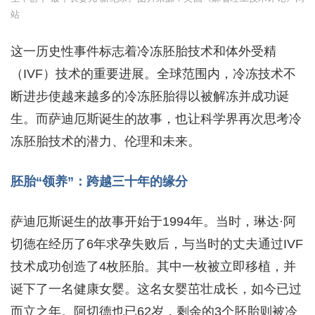
站
这一历史性事件标志着冷冻胚胎技术和体外受精
（IVF）技术的重要进展。全球范围内，冷冻技术不
断进步使越来越多的冷冻胚胎得以被解冻并成功诞
生。而萨迪厄斯诞生的故事，也让科学界再次思考冷
冻胚胎技术的潜力、伦理和未来。
胚胎“领养”：跨越三十年的缘分
萨迪厄斯诞生的故事开始于1994年。当时，琳达·阿
切德在经历了6年求孕失败后，与当时的丈夫通过IVF
技术成功创造了4枚胚胎。其中一枚被立即移植，并
诞下了一名健康女婴。这名女婴茁壮成长，如今已过
而立之年。阿切德也已62岁，剩余的3个胚胎则被冷