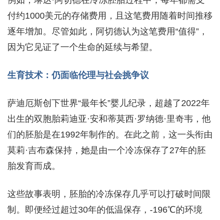
例如，琳达·阿切德在冷冻胚胎过程中，每年都需支
付约1000美元的存储费用，且这笔费用随着时间推移
逐年增加。尽管如此，阿切德认为这笔费用“值得”，
因为它见证了一个生命的延续与希望。
生育技术：仍面临伦理与社会挑争议
萨迪厄斯创下世界“最年长”婴儿纪录，超越了2022年
出生的双胞胎莉迪亚·安和蒂莫西·罗纳德·里奇韦，他
们的胚胎是在1992年制作的。在此之前，这一头衔由
莫莉·吉布森保持，她是由一个冷冻保存了27年的胚
胎发育而成。
这些故事表明，胚胎的冷冻保存几乎可以打破时间限
制。即便经过超过30年的低温保存，-196℃的环境