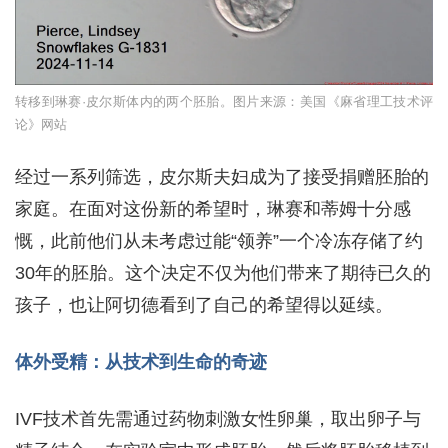
转移到琳赛·皮尔斯体内的两个胚胎。图片来源：美国《麻省理工技术评
论》网站
经过一系列筛选，皮尔斯夫妇成为了接受捐赠胚胎的
家庭。在面对这份新的希望时，琳赛和蒂姆十分感
慨，此前他们从未考虑过能“领养”一个冷冻存储了约
30年的胚胎。这个决定不仅为他们带来了期待已久的
孩子，也让阿切德看到了自己的希望得以延续。
体外受精：从技术到生命的奇迹
IVF技术首先需通过药物刺激女性卵巢，取出卵子与