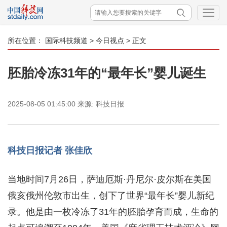
所在位置：
国际科技频道
>
今日视点
> 正文
胚胎冷冻31年的“最年长”婴儿诞生
2025-08-05 01:45:00
来源:
科技日报
科技日报记者 张佳欣
当地时间7月26日，萨迪厄斯·丹尼尔·皮尔斯在美国
俄亥俄州伦敦市出生，创下了世界“最年长”婴儿新纪
录。他是由一枚冷冻了31年的胚胎孕育而成，生命的