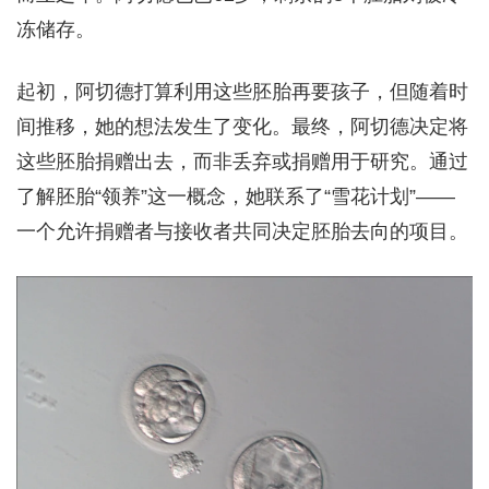
冻储存。
起初，阿切德打算利用这些胚胎再要孩子，但随着时
间推移，她的想法发生了变化。最终，阿切德决定将
这些胚胎捐赠出去，而非丢弃或捐赠用于研究。通过
了解胚胎“领养”这一概念，她联系了“雪花计划”——
一个允许捐赠者与接收者共同决定胚胎去向的项目。