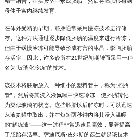
精子结合，在实验室中形成胚胎，然后将胚胎移植到
母体子宫内继续发育。
在体外受精的早期，胚胎通常采用慢冻技术进行储
存。这种方法通过逐步降低胚胎的温度来进行冷冻，
但由于缓慢冷冻可能导致形成有害的冰晶，影响胚胎
存活率，因此，许多诊所在21世纪初期转而采用一种
名为“玻璃化冷冻”的技术。
该技术将胚胎放入一种细小的塑料管中，称为“胚胎
管”，然后将其浸入液氮罐中快速冷冻，使胚胎转化
为类似玻璃的状态。这些胚胎以后解冻时，可以迅速
从液氮罐中取出，并在短短两秒钟内将其浸入温暖
的“解冻液”——这一过程非常迅速且高效，显著提高
了胚胎存活率。萨迪厄斯·皮尔斯的诞生就是该技术