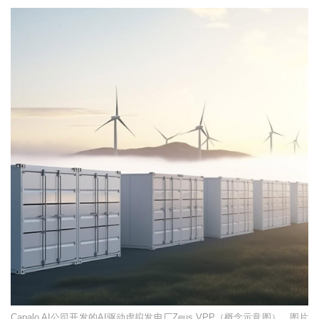
Capalo AI公司开发的AI驱动虚拟发电厂Zeus VPP（概念示意图）。图片