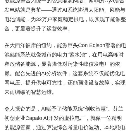
散能源整合为统一的智慧能源网络。南非的Oya混合
发电站就是典范——通过AI系统协调太阳能、风能与
电池储能，为32万户家庭稳定供电，既实现了能源整
合，更显著提升了运营效率。
在大西洋彼岸的纽约，能源巨头Con Edison部署的电
池储能系统就像城市的电力“蓄水池”，在用电高峰时
释放储备能源，显著降低对污染性峰值发电厂的依
赖。配合先进的AI分析软件，这套系统不仅能优化电
网电压、提升供电可靠性，还能预测设备故障，实现
未雨绸缪的智慧运维。
令人振奋的是，AI赋予了储能系统“创收智慧”。芬兰
初创企业Capalo AI开发的虚拟电厂，就像一位精明
的能源管家，通过算法综合考量电价波动、本地耗电