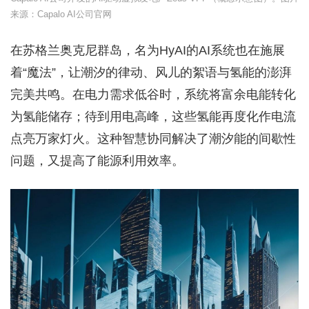
来源：Capalo AI公司官网
在苏格兰奥克尼群岛，名为HyAI的AI系统也在施展
着“魔法”，让潮汐的律动、风儿的絮语与氢能的澎湃
完美共鸣。在电力需求低谷时，系统将富余电能转化
为氢能储存；待到用电高峰，这些氢能再度化作电流
点亮万家灯火。这种智慧协同解决了潮汐能的间歇性
问题，又提高了能源利用效率。