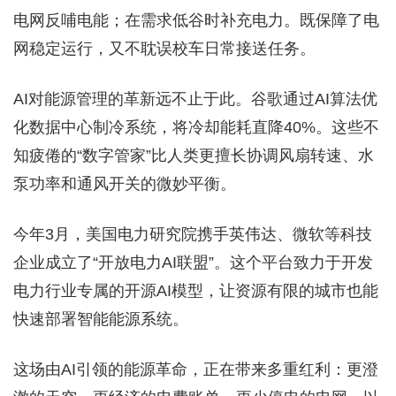
电网反哺电能；在需求低谷时补充电力。既保障了电
网稳定运行，又不耽误校车日常接送任务。
AI对能源管理的革新远不止于此。谷歌通过AI算法优
化数据中心制冷系统，将冷却能耗直降40%。这些不
知疲倦的“数字管家”比人类更擅长协调风扇转速、水
泵功率和通风开关的微妙平衡。
今年3月，美国电力研究院携手英伟达、微软等科技
企业成立了“开放电力AI联盟”。这个平台致力于开发
电力行业专属的开源AI模型，让资源有限的城市也能
快速部署智能能源系统。
这场由AI引领的能源革命，正在带来多重红利：更澄