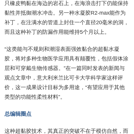
只橡皮鸭黏在海边的岩石上，在海浪击打下仍能保持
黏性并抵御潮水冲击。另一种水凝胶R2-max能作为
补丁，在注满水的管道上封住一个直径20毫米的洞，
而且这种补丁的防漏作用能维持5个月以上。
“这类能与不规则和潮湿表面强效黏合的超黏水凝
胶，将对多种生物医学应用具有颠覆性，包括假体涂
层和可穿戴生物传感器。”在一篇同时发表的新闻与
观点文章中，意大利米兰比可卡大学科学家这样评
价，这一成果设计目标为多用途，“有望应用于其他
类型的功能性柔性材料”。
总编辑圈点
这种超黏胶技术，其真正的突破不在于模仿自然，而