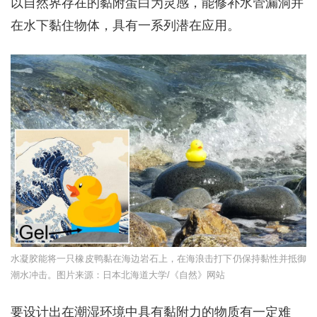
以自然界存在的黏附蛋白为灵感，能修补水管漏洞并
在水下黏住物体，具有一系列潜在应用。
水凝胶能将一只橡皮鸭黏在海边岩石上，在海浪击打下仍保持黏性并抵御
潮水冲击。图片来源：日本北海道大学/《自然》网站
要设计出在潮湿环境中具有黏附力的物质有一定难