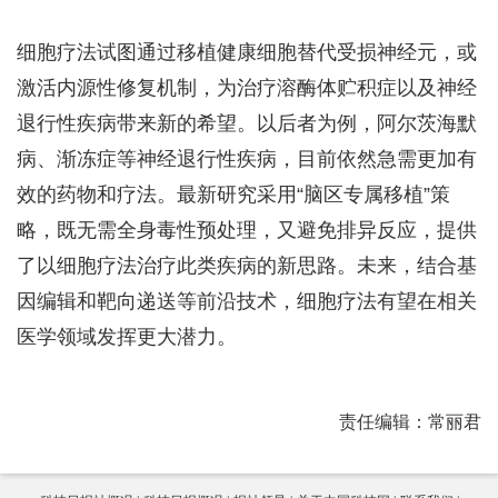
细胞疗法试图通过移植健康细胞替代受损神经元，或
激活内源性修复机制，为治疗溶酶体贮积症以及神经
退行性疾病带来新的希望。以后者为例，阿尔茨海默
病、渐冻症等神经退行性疾病，目前依然急需更加有
效的药物和疗法。最新研究采用“脑区专属移植”策
略，既无需全身毒性预处理，又避免排异反应，提供
了以细胞疗法治疗此类疾病的新思路。未来，结合基
因编辑和靶向递送等前沿技术，细胞疗法有望在相关
医学领域发挥更大潜力。
责任编辑：常丽君