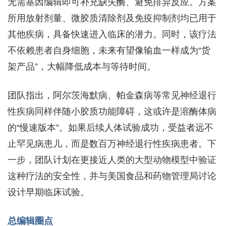
无需基因编辑即可补充缺失酶、避免排异反应。方案
所用放射剂量、微胶质清除剂及免疫抑制剂均已用于
其他疾病，具备快速进入临床的潜力。同时，该疗法
不依赖患者自身细胞，未来有望像输血一样成为“货
架产品”，大幅降低成本与等待时间。
团队指出，阿尔茨海默病、帕金森病等常见神经退行
性疾病同样伴随小胶质功能障碍，这或许是溶酶体病
的“慢速版本”。如果后续人体试验成功，受益者远不
止罕见病患儿，而是数百万神经退行性疾病患者。下
一步，团队计划在更接近人类的大型动物模型中验证
这种疗法的安全性，并与美国食品和药物管理局讨论
设计早期临床试验。
总编辑圈点