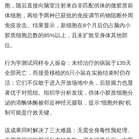
胞，随后直接向脑室注射来自非匹配供体的微胶质前
体细胞，再给予两种已获批的免疫调节药物阻断外周
免疫攻击。结果显示，新细胞在8个月后仍占脑内小
胶质细胞总数的85%以上，且未扩散至身体其他部
位。
行为学测试同样令人振奋：未经治疗的病鼠于135天
全部死亡，而接受移植的5只小鼠在实验结束时仍存
活；它们不仅敢于进入开放场地中央，后肢握力也显
著优于对照组。组织学分析发现，供体小胶质细胞分
泌的溶酶体酶被邻近神经元摄取，提示“细胞外购”机
制可能是疗效关键。
该成果同时解决了三大难题：无需全身毒性预处理、