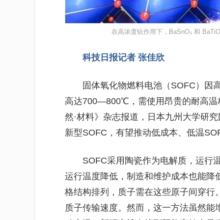
在高浓度钪作用下，BaSnO₃ 和 Ba
科技日报记者 张佳欣
固体氧化物燃料电池（SOFC）因
高达700—800℃，需使用昂贵的耐
然·材料》杂志报道，日本九州大学研究
新型SOFC，有望推动低成本、低温S
SOFC采用陶瓷作为电解质，运行
运行温度降低，制造和维护成本也能降
格结构排列，质子需在这些原子间穿行
质子传输速度。然而，这一方法虽然能