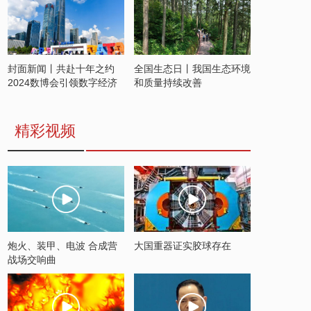
封面新闻丨共赴十年之约
全国生态日丨我国生态环境
2024数博会引领数字经济
和质量持续改善
发展新潮流
精彩视频
炮火、装甲、电波 合成营
大国重器证实胶球存在
战场交响曲