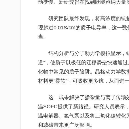
动变慢。新研究旨在找到既能容纳大量
研究团队最终发现，将高浓度的钪掺
现超过0.01S/cm的质子电导率，这
当。
结构分析与分子动力学模拟显示，钪
道”，使质子以极低的迁移势垒快速通
化物中常见的质子陷阱。晶格动力学数据
材料更“柔软”，可吸收更多钪，从而进
这一成果解决了掺杂量与离子传输
温SOFC提供了新路径。研究人员表示
温电解器、氢气泵以及将二氧化碳转化
和减碳带来更广泛影响。