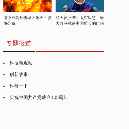
迄今最高分辨率太阳表面影
航天员张陆：太空应急，最
像公布
大收获就是中国航天的自信
专题报道
科技新观察
创新故事
科普一下
庆祝中国共产党成立105周年