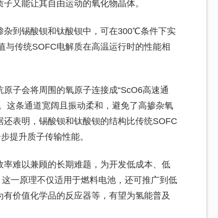
质子又能让其自由运动的氧化物晶体。
杂到锡酸钡和钛酸钡中，可在300℃条件下实
一数值与传统SOFC电解质在高温运行时的性能相
原子会将周围的氧原子连接成“ScO6高速通
过。这条通道宽阔且振动柔和，避免了高掺杂氧
还表明，锡酸钡和钛酸钡的结构比传统SOFC
一步提升质子传输性能。
效率难以兼顾的长期难题，为开发低成本、低
，这一原理不仅适用于燃料电池，还可推广到低
为有价值化学品的反应器等，有望为氢能普及