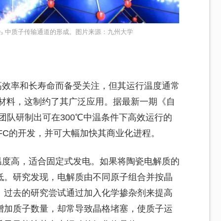
TiO₃ 中质子传输通道的形成。图片来源：九州大学
高效率和长寿命而备受关注，但其运行温度通常
高温材料，这制约了其广泛应用。据最新一期《自
团队研制出可在300℃中温条件下高效运行的
OFC的开发，并可大幅加快其商业化进程。
温度高，适合固定式发电。如果将陶瓷电解质的
低。研究发现，电解质由不同原子组合并按晶
。过去的研究尝试通过加入化学掺杂剂来提高
增加质子数量，却常导致晶格堵塞，使质子运