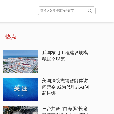
热点
我国核电工程建设规模
稳居全球第一
美国法院撤销智能体访
问禁令 或为代理式AI创
新松绑
三台共舞 “白海豚”长途