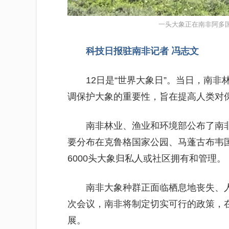
一头大象正在南非阿多
科技日报驻南非记者 冯志文
12日是“世界大象日”。当日，南
调保护大象的重要性，旨在提高人类对
南非林业、渔业和环境部公布了南非
要分布在克鲁格国家公园、马蓬古布韦
6000头大象归私人或社区拥有和管理。
南非大象种群正面临栖息地丧失、
次会议，南非将制定切实可行的政策，
展。