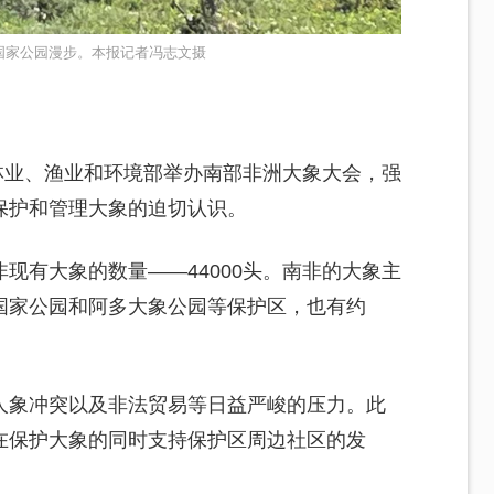
国家公园漫步。本报记者冯志文摄
非林业、渔业和环境部举办南部非洲大象大会，强
保护和管理大象的迫切认识。
现有大象的数量——44000头。南非的大象主
国家公园和阿多大象公园等保护区，也有约
人象冲突以及非法贸易等日益严峻的压力。此
在保护大象的同时支持保护区周边社区的发