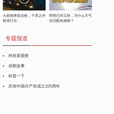
火箭炮界狙击枪，千里之外
明明已经立秋，为什么天气
精准打击
依旧酷热难耐？
专题报道
科技新观察
创新故事
科普一下
庆祝中国共产党成立105周年