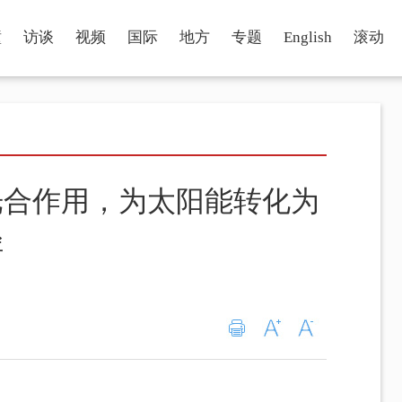
瞳
访谈
视频
国际
地方
专题
English
滚动
光合作用，为太阳能转化为
径