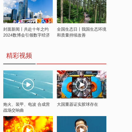
封面新闻丨共赴十年之约
全国生态日丨我国生态环境
2024数博会引领数字经济
和质量持续改善
发展新潮流
精彩视频
炮火、装甲、电波 合成营
大国重器证实胶球存在
战场交响曲