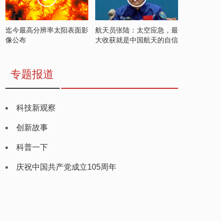
迄今最高分辨率太阳表面影
航天员张陆：太空应急，最
像公布
大收获就是中国航天的自信
专题报道
科技新观察
创新故事
科普一下
庆祝中国共产党成立105周年