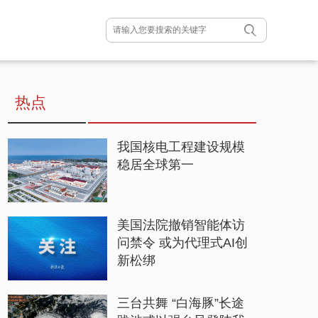
热点
我国核电工程建设规模
稳居全球第一
美国法院撤销智能体访
问禁令 或为代理式AI创
新松绑
三台共舞 “白海豚”长途