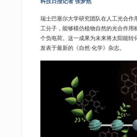
科技日报记者 张梦然
瑞士巴塞尔大学研究团队在人工光合作
工分子，能够模仿植物自然的光合作用
个负电荷。这一成果为未来将太阳能转
发表于最新的《自然·化学》杂志。