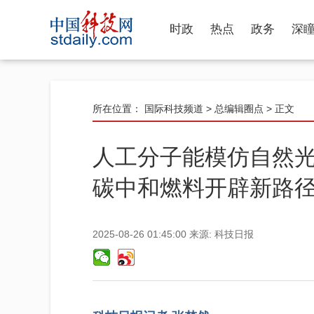
时政
热点
政务
深
所在位置：
国际科技频道
>
总编辑圈点
> 正文
人工分子能模仿自然
碳中和燃料开辟新路
2025-08-26 01:45:00
来源:
科技日报