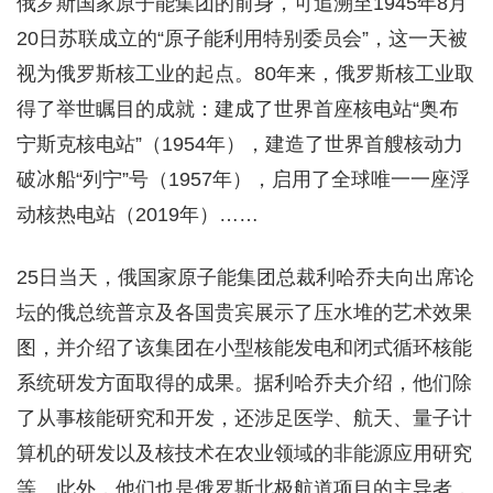
俄罗斯国家原子能集团的前身，可追溯至1945年8月
20日苏联成立的“原子能利用特别委员会”，这一天被
视为俄罗斯核工业的起点。80年来，俄罗斯核工业取
得了举世瞩目的成就：建成了世界首座核电站“奥布
宁斯克核电站”（1954年），建造了世界首艘核动力
破冰船“列宁”号（1957年），启用了全球唯一一座浮
动核热电站（2019年）……
25日当天，俄国家原子能集团总裁利哈乔夫向出席论
坛的俄总统普京及各国贵宾展示了压水堆的艺术效果
图，并介绍了该集团在小型核能发电和闭式循环核能
系统研发方面取得的成果。据利哈乔夫介绍，他们除
了从事核能研究和开发，还涉足医学、航天、量子计
算机的研发以及核技术在农业领域的非能源应用研究
等。此外，他们也是俄罗斯北极航道项目的主导者，