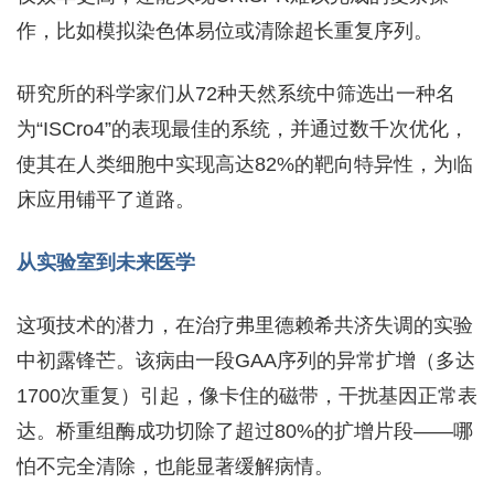
作，比如模拟染色体易位或清除超长重复序列。
研究所的科学家们从72种天然系统中筛选出一种名
为“ISCro4”的表现最佳的系统，并通过数千次优化，
使其在人类细胞中实现高达82%的靶向特异性，为临
床应用铺平了道路。
从实验室到未来医学
这项技术的潜力，在治疗弗里德赖希共济失调的实验
中初露锋芒。该病由一段GAA序列的异常扩增（多达
1700次重复）引起，像卡住的磁带，干扰基因正常表
达。桥重组酶成功切除了超过80%的扩增片段——哪
怕不完全清除，也能显著缓解病情。