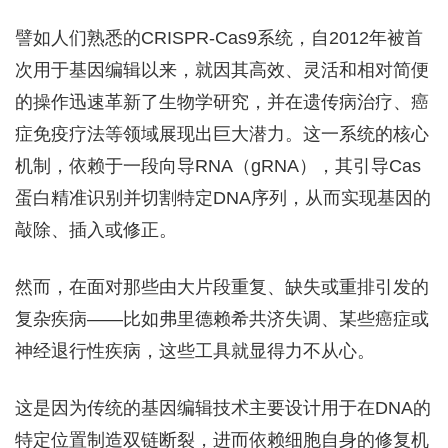
譬如人们熟悉的CRISPR-Cas9系统，自2012年被首
次用于基因编辑以来，就因其高效、灵活和相对简便
的操作迅速革新了生物学研究，并在遗传病治疗、癌
症免疫疗法等领域展现出巨大潜力。这一系统的核心
机制，依赖于一段向导RNA（gRNA），其引导Cas
蛋白精准识别并切割特定DNA序列，从而实现基因的
敲除、插入或修正。
然而，在面对那些由大片段重复、缺失或重排引发的
复杂疾病——比如弗里德赖希共济失调、某些癌症或
神经退行性疾病，这些工具就显得力不从心。
这是因为传统的基因编辑技术主要设计用于在DNA的
特定位置制造双链断裂，进而依赖细胞自身的修复机