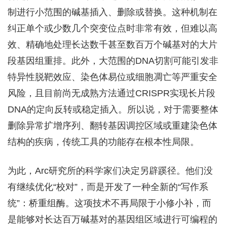
制进行小范围的碱基插入、删除或替换。这种机制在
纠正单个或少数几个突变位点时非常有效，但难以高
效、精确地处理长达数千甚至数百万个碱基对的大片
段基因组重排。此外，大范围的DNA切割可能引发非
特异性脱靶效应、染色体易位或细胞凋亡等严重安全
风险，且目前尚无成熟方法通过CRISPR实现长片段
DNA的定向反转或稳定插入。所以说，对于需要整体
删除异常扩增序列、翻转基因调控区域或重建染色体
结构的疾病，传统工具的功能存在根本性局限。
为此，Arc研究所的科学家们决定另辟蹊径。他们没
有继续优化“校对”，而是开发了一种全新的“写作系
统”：桥重组酶。这项技术不再局限于小修小补，而
是能够对长达百万碱基对的基因组区域进行可编程的