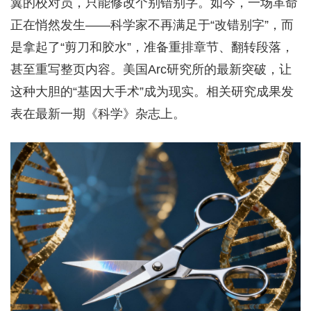
翼的校对员，只能修改个别错别字。如今，一场革命
正在悄然发生——科学家不再满足于“改错别字”，而
是拿起了“剪刀和胶水”，准备重排章节、翻转段落，
甚至重写整页内容。美国Arc研究所的最新突破，让
这种大胆的“基因大手术”成为现实。相关研究成果发
表在最新一期《科学》杂志上。