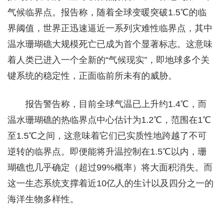
气候临界点。报告称，随着全球变暖突破1.5℃的临
界阈值，世界正迅速逼近一系列灾难性临界点，其中
温水珊瑚礁大规模死亡已成为首个显著标志。这意味
着人类已进入一个全新的“气候现实”，即地球多个关
键系统的稳定性，正面临前所未有的威胁。
报告警告称，目前全球气温已上升约1.4℃，而
温水珊瑚礁的热临界点中心估计为1.2℃，范围在1℃
至1.5℃之间，这意味着它们已实质性地跨越了不可
逆转的临界点。即便能将升温控制在1.5℃以内，珊
瑚礁也几乎确定（超过99%概率）将大面积消失。而
这一生态系统支撑着近10亿人的生计以及四分之一的
海洋生物多样性。