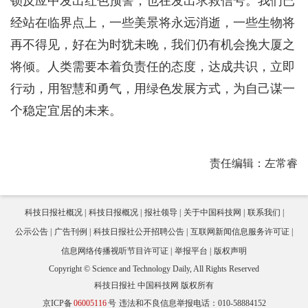
锁反应中发出红色预警，也在发出求救信号。我们已
经站在临界点上，一些美景将永远消逝，一些生物将
再不得见，好在为时犹未晚，我们仍有机会挽大厦之
将倾。人类需要本着负责任的态度，达成共识，立即
行动，用智慧和勇气，用绿色发展方式，为自己谋一
个稳定宜居的未来。
责任编辑：左常睿
科技日报社概况
科技日报概况
报社领导
关于中国科技网
联系我们
公示公告
广告刊例
科技日报社公开招聘公告
互联网新闻信息服务许可证
信息网络传播视听节目许可证
举报平台
版权声明
Copyright © Science and Technology Daily, All Rights Reserved
科技日报社 中国科技网 版权所有
京ICP备
06005116
号
违法和不良信息举报电话：010-58884152