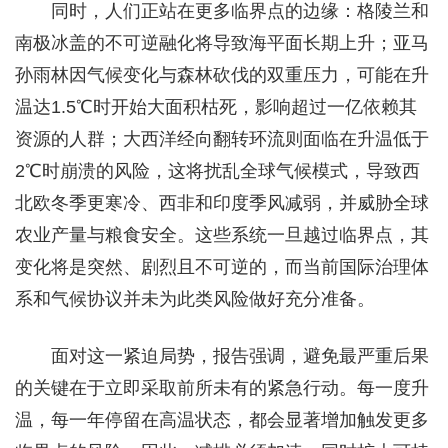
同时，人们正站在更多临界点的边缘：格陵兰和
南极冰盖的不可逆融化将导致海平面长期上升；亚马
孙雨林因气候变化与森林砍伐的双重压力，可能在升
温达1.5℃时开始大面积枯死，影响超过一亿依赖其
资源的人群；大西洋经向翻转环流则面临在升温低于
2℃时崩溃的风险，这将扰乱全球气候模式，导致西
北欧冬季更寒冷、西非和印度季风减弱，并威胁全球
农业产量与粮食安全。这些系统一旦越过临界点，其
变化将是突然、剧烈且不可逆的，而当前国际治理体
系和气候协议并未为此类风险做好充分准备。
面对这一紧迫局势，报告强调，避免最严重后果
的关键在于立即采取前所未有的紧急行动。每一度升
温，每一年停留在高温状态，都会显著增加触发更多