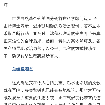
环。
世界自然基金会英国分会首席科学顾问迈克·巴
雷特博士表示，温水珊瑚礁的崩溃是警钟，若不立即
采取果断行动，亚马孙、冰盖和洋流的丧失将带来真
正灾难性的全球后果。然而，解决方案依然可及。各
国必须展现政治勇气，以公平、包容的方式推动变
革，确保转型过程惠及所有人。
总编辑圈点
这则消息实在令人心情沉重。温水珊瑚礁的挽歌
犹在耳畔，各类警钟也已经在各地敲响。那些对可持
续发展至关重要的生态系统，正在气候变化带来的连