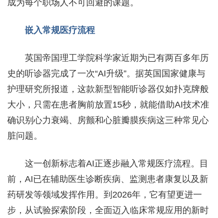
成为每个职场人不可回避的课题。
嵌入常规医疗流程
英国帝国理工学院科学家近期为已有两百多年历
史的听诊器完成了一次“AI升级”。据英国国家健康与
护理研究所报道，这款新型智能听诊器仅如扑克牌般
大小，只需在患者胸前放置15秒，就能借助AI技术准
确识别心力衰竭、房颤和心脏瓣膜疾病这三种常见心
脏问题。
这一创新标志着AI正逐步融入常规医疗流程。目
前，AI已在辅助医生诊断疾病、监测患者康复以及新
药研发等领域发挥作用。到2026年，它有望更进一
步，从试验探索阶段，全面迈入临床常规应用的新时