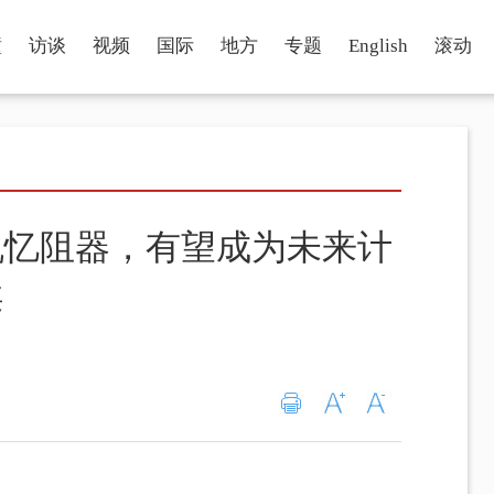
瞳
访谈
视频
国际
地方
专题
English
滚动
机忆阻器，有望成为未来计
案