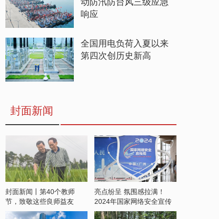
动防汛防台风三级应急
响应
全国用电负荷入夏以来
第四次创历史新高
封面新闻
封面新闻丨第40个教师
亮点纷呈 氛围感拉满！
节，致敬这些良师益友
2024年国家网络安全宣传
周开启