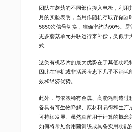
团队在蘑菇的不同部位接入电极，利用
月的实验表明，当用作随机存取存储器
5850次信号切换，准确率约为90%
更多蘑菇单元并联运行来补偿，类似于
式。
这类有机芯片的最大优势在于其低功耗
因此在待机或非活跃状态下几乎不消耗
效和经济优势。
此外，与依赖稀有金属、高能耗制造过
备具有可生物降解、原材料易得和生产
可持续发展。虽然真菌用于计算的概念
如何将常见食用菌训练成具备实用功能