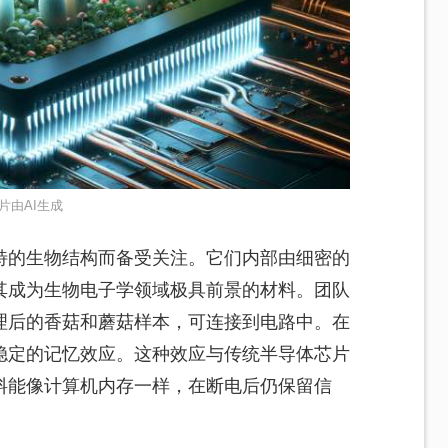
片由AI生成
特的生物结构而备受关注。它们内部由细密的
其成为生物电子学领域极具前景的材料。团队
理后的香菇和蘑菇样本，可连接到电路中。在
稳定的记忆效应。这种效应与传统半导体芯片
料能像计算机内存一样，在断电后仍保留信