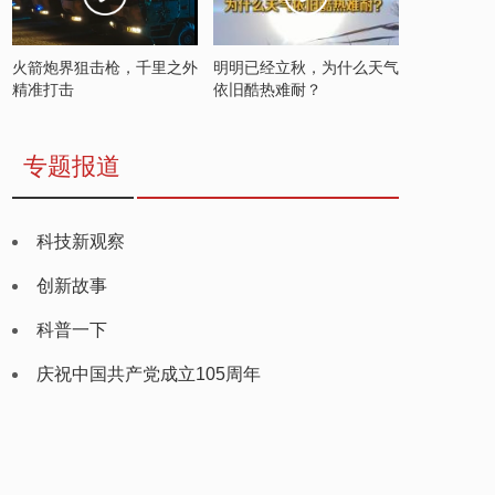
火箭炮界狙击枪，千里之外
明明已经立秋，为什么天气
精准打击
依旧酷热难耐？
专题报道
科技新观察
创新故事
科普一下
庆祝中国共产党成立105周年