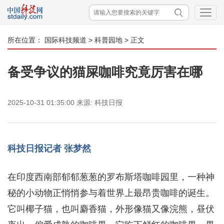
所在位置：
国际科技频道
>
科普园地
> 正文
备受争议的猫屎咖啡究竟厉害在哪
2025-10-31 01:35:00
来源:
科技日报
科技日报记者 张梦然
在印度西南部郁郁葱葱的罗布斯塔咖啡园里，一种神
秘的小动物正悄悄参与着世界上最昂贵咖啡的诞生。
它叫椰子猫，也叫麝香猫，外形像猫又像浣熊，昼伏