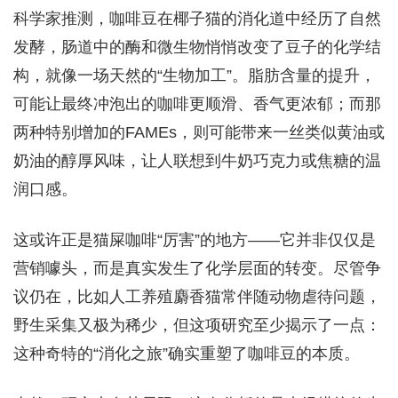
科学家推测，咖啡豆在椰子猫的消化道中经历了自然
发酵，肠道中的酶和微生物悄悄改变了豆子的化学结
构，就像一场天然的“生物加工”。脂肪含量的提升，
可能让最终冲泡出的咖啡更顺滑、香气更浓郁；而那
两种特别增加的FAMEs，则可能带来一丝类似黄油或
奶油的醇厚风味，让人联想到牛奶巧克力或焦糖的温
润口感。
这或许正是猫屎咖啡“厉害”的地方——它并非仅仅是
营销噱头，而是真实发生了化学层面的转变。尽管争
议仍在，比如人工养殖麝香猫常伴随动物虐待问题，
野生采集又极为稀少，但这项研究至少揭示了一点：
这种奇特的“消化之旅”确实重塑了咖啡豆的本质。