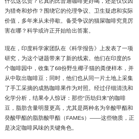
什么这么贵？它真的比普通咖啡更好喝，还是仅仅因
为猎奇和炒作？围绕它的伦理争议、卫生疑虑和实际
价值，多年来从未停歇。备受争议的猫屎咖啡究竟厉
害在哪？科学或许正开始给出答案。
现在，印度科学家团队在《科学报告》上发表了一项
研究，为这个谜题带来了新的线索。他们在印度的5
个咖啡园中，收集了68份野生椰子猫的粪便样本，并
从中取出咖啡豆；同时，他们也从同一片土地上采集
了手工采摘的成熟咖啡果作为对照。经过仔细清洗和
化学分析，结果令人惊讶：那些“历劫归来”的咖啡
豆，脂肪含量明显更高，尤其是两种名为辛酸甲酯和
癸酸甲酯的脂肪酸甲酯（FAMEs）——这些物质，正
是决定咖啡风味的关键角色。