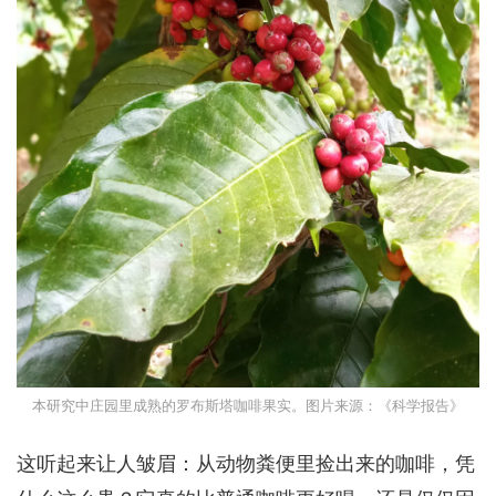
本研究中庄园里成熟的罗布斯塔咖啡果实。图片来源：《科学报告》
这听起来让人皱眉：从动物粪便里捡出来的咖啡，凭