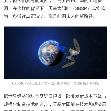
要，但它们具有间歇性，且需要占用广阔的土地资
源。在这样的背景下，天基太阳能（SBSP）或将成
为一条通往真正清洁、富足能源未来的新路径。
CASSIOPeiA卫星工作艺术图。图片来源：英国科技新闻网站
据世界经济论坛官网近日报道，随着发射成本下降与
规模化制造技术的进步，天基太阳能在技术和经济层