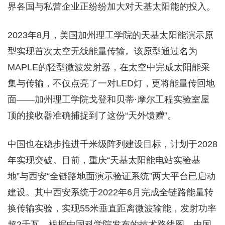
界各国与私营企业正纷纷加大对天基太阳能的投入。
2023年8月，美国加州理工学院的天基太阳能演示原
型实现首次太空无线能量传输。该原型通过名为
MAPLE的轻型微波发射器，在太空中完成太阳能采
集与传输，不仅点亮了一对LED灯，更将能量传回地
面——加州理工学院戈登和贝蒂·摩尔工程实验室屋
顶的接收器准确捕捉到了这份“天外馈赠”。
中国也在稳步推进千米级阵列建设目标，计划于2028
年实现突破。目前，重庆“天基太阳能电站实验基
地”与西安“全链路地面演示验证系统”两大平台已启动
建设。其中西安系统于2022年6月完成全链路能量转
换传输实验，实现55米垂直距离微波输能，发射功率
超2千瓦。根据中国科学院发布的技术路线图，中国