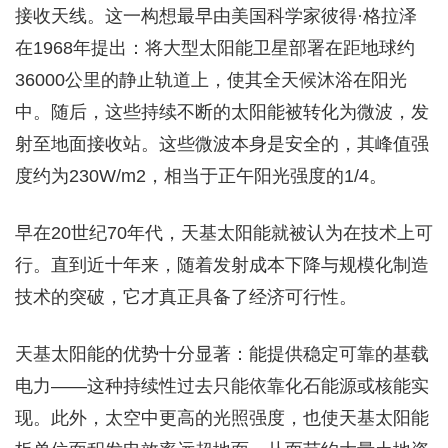
接收天线。这一构想最早由美国科学家彼得·格拉泽
在1968年提出：将大型太阳能卫星部署在距地球约
36000公里的静止轨道上，使其全天候沐浴在阳光
中。随后，这些持续不断的太阳能被转化为微波，发
射至地面接收站。这些微波本身是安全的，其峰值强
度约为230W/m2，相当于正午阳光强度的1/4。
早在20世纪70年代，天基太阳能就被认为在技术上可
行。直到近十年来，随着发射成本下降与规模化制造
技术的突破，它才真正具备了经济可行性。
天基太阳能的优势十分显著：能提供稳定可靠的基载
电力——这种持续性过去只能依靠化石能源或核能实
现。此外，太空中更高的光照强度，也使天基太阳能